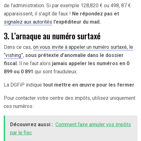
de l’administration. Si par exemple 128,820 € ou 498, 87 €
apparaissent, il s’agit de faux !
Ne répondez pas et
signalez aux autorités
l’expéditeur du mail.
3. L’arnaque au numéro surtaxé
Dans ce cas,
on vous invite à appeler un numéro surtaxé, le
“vishing”
,
sous prétexte d’anomalie dans le dossier
fiscal.
Il ne faut alors
jamais appeler les numéros en 0
899 ou 0 891
qui sont frauduleux.
La DGFiP indique
tout mettre en œuvre pour les fermer
.
Pour contacter votre centre des impôts, utilisez uniquement
ces numéros :
Découvrez aussi :
Comment faire annuler vos impôts
par le fisc