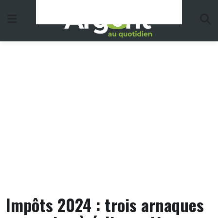
Skip
to
content
Impôts 2024 : trois arnaques