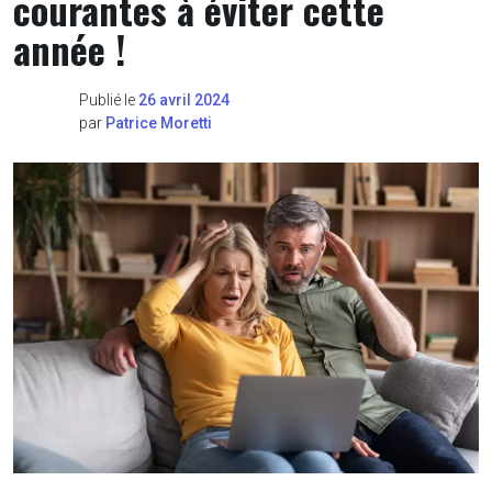
courantes à éviter cette
année !
Publié le
26 avril 2024
par
Patrice Moretti