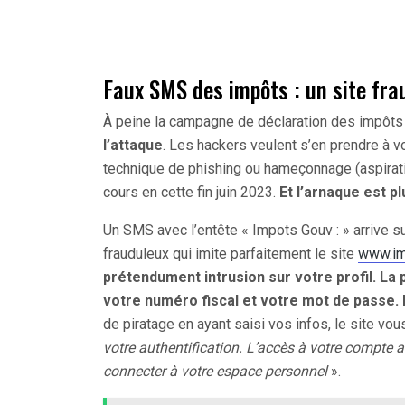
Faux SMS des impôts : un site fra
À peine la campagne de déclaration des impôts
l’attaque
. Les hackers veulent s’en prendre à v
technique de phishing ou hameçonnage (aspirat
cours en cette fin juin 2023.
Et l’arnaque est pl
Un SMS avec l’entête « Impots Gouv : » arrive su
frauduleux qui imite parfaitement le site
www.im
prétendument intrusion sur votre profil. L
votre numéro fiscal et votre mot de passe. 
de piratage en ayant saisi vos infos, le site vo
votre authentification. L’accès à votre compte 
connecter à votre espace personnel
».