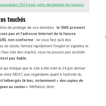
nouveautés 2024 pour votre déclaration de revenus
tes touchés
ative de piratage de vos données :
le SMS provient
sez pas et l’adresse Internet de la fausse
e URL non conforme
: ne vous fiez qu’à des
s de doute, fermez rapidement l’onglet et signalez le
 le faux site des impôts, vous ne pouvez pas accéder
n’est pas fiable.
qui indique que le site a été créé le 24 juin dernier
e chez M247, peu regardante quant à l’activité du
sont hébergés là-bas, notamment «
des copies de
aques au casino
»
. Méfiance, donc.