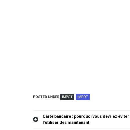
POSTED UNDER
IMPÔT
IMPOT
Navigation
Carte bancaire : pourquoi vous devriez éviter
l’utiliser dès maintenant
de