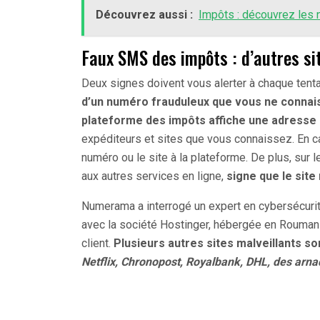
Découvrez aussi :
Impôts : découvrez les 
Faux SMS des impôts : d’autres si
Deux signes doivent vous alerter à chaque tent
d’un numéro frauduleux que vous ne connais
plateforme des impôts affiche une adress
expéditeurs et sites que vous connaissez. En ca
numéro ou le site à la plateforme. De plus, sur
aux autres services en ligne,
signe que le site 
Numerama a interrogé un expert en cybersécurité 
avec la société Hostinger, hébergée en Roumani
client.
Plusieurs autres sites malveillants 
Netflix, Chronopost, Royalbank, DHL, des arn