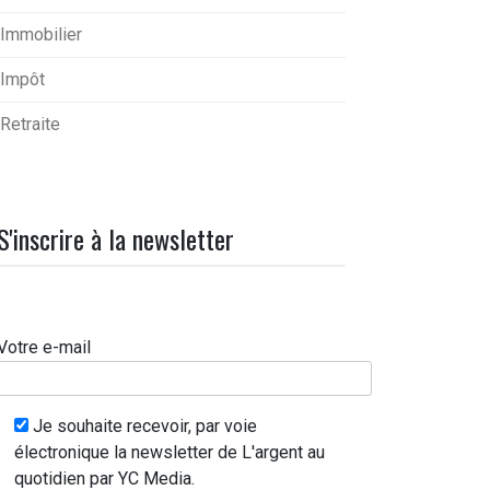
Immobilier
Impôt
Retraite
S'inscrire à la newsletter
Votre e-mail
Je souhaite recevoir, par voie
électronique la newsletter de L'argent au
quotidien par YC Media.