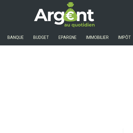
Argent Au Quotidien
BANQUE
BUDGET
EPARGNE
IMMOBILIER
IMPÔT