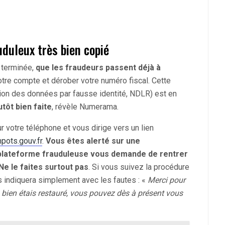
uduleux très bien copié
 terminée,
que les fraudeurs passent déjà à
otre compte et dérober votre numéro fiscal. Cette
ion des données par fausse identité, NDLR) est en
utôt bien faite
, révèle Numerama.
r votre téléphone et vous dirige vers un lien
pots.gouv.fr
.
Vous êtes alerté sur une
a plateforme frauduleuse vous demande de rentrer
Ne le faites surtout pas
. Si vous suivez la procédure
us indiquera simplement avec les fautes : «
Merci pour
a bien étais restauré, vous pouvez dès à présent vous