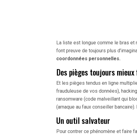
La liste est longue comme le bras et n
font preuve de toujours plus d’imagin
coordonnées personnelles.
Des pièges toujours mieux 
Et les pièges tendus en ligne multipli
frauduleuse de vos données), hacking (
ransomware (code malveillant qui bloq
(arnaque au faux conseiller bancaire).
Un outil salvateur
Pour contrer ce phénomène et faire f