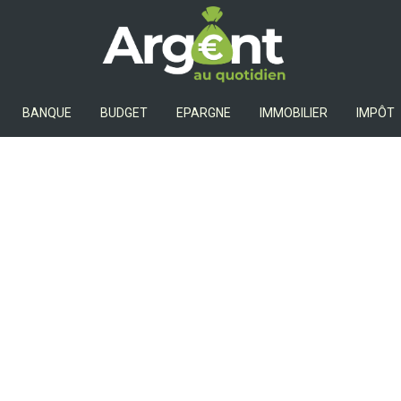
Argent Au Quotidien
BANQUE
BUDGET
EPARGNE
IMMOBILIER
IMPÔT