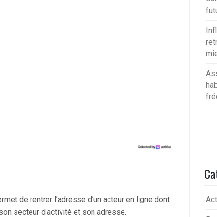
fut
Inf
ret
mie
Ass
hab
fré
Ca
Act
permet de rentrer l’adresse d’un acteur en ligne dont
on secteur d’activité et son adresse.