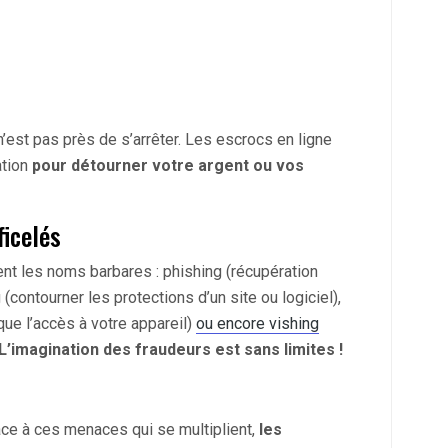
’est pas près de s’arrêter. Les escrocs en ligne
ation
pour détourner votre argent ou vos
ficelés
ent les noms barbares : phishing (récupération
contourner les protections d’un site ou logiciel),
ue l’accès à votre appareil)
ou encore vishing
L’imagination des fraudeurs est sans limites !
ace à ces menaces qui se multiplient,
les