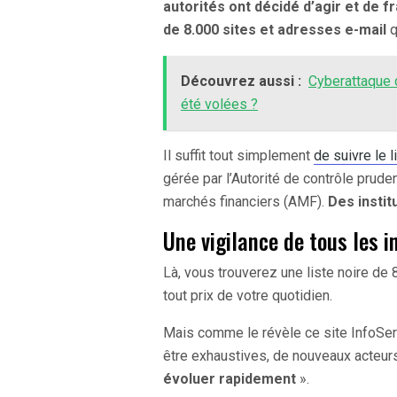
autorités ont décidé d’agir et de fr
de 8.000 sites et adresses e-mail
q
Découvrez aussi :
Cyberattaque d
été volées ?
Il suffit tout simplement
de suivre le l
gérée par l’Autorité de contrôle pruden
marchés financiers (AMF).
Des institu
Une vigilance de tous les i
Là, vous trouverez une liste noire de 8
tout prix de votre quotidien.
Mais comme le révèle ce site InfoServ
être exhaustives, de nouveaux acteur
évoluer rapidement
».