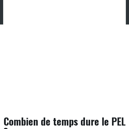
Skip
to
content
Combien de temps dure le PEL