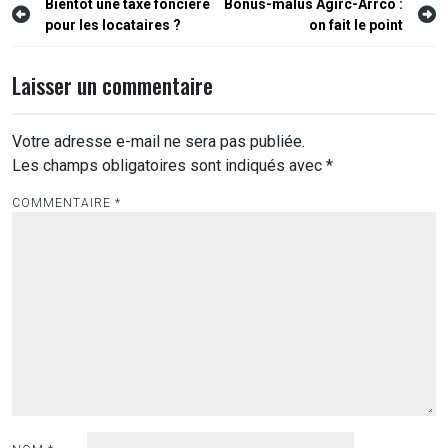
Navigation
Bientôt une taxe foncière
Bonus-malus Agirc-Arrco :
pour les locataires ?
on fait le point
de
l’article
Laisser un commentaire
Votre adresse e-mail ne sera pas publiée.
Les champs obligatoires sont indiqués avec
*
COMMENTAIRE
*