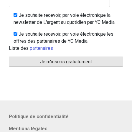
Je souhaite recevoir, par voie électronique la
newsletter de L'argent au quotidien par YC Media.
Je souhaite recevoir, par voie électronique les
offres des partenaires de YC Media
Liste des
partenaires
Politique de confidentialité
Mentions légales