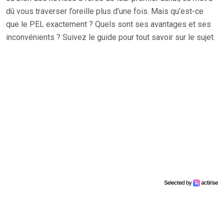
dû vous traverser l’oreille plus d’une fois. Mais qu’est-ce
que le PEL exactement ? Quels sont ses avantages et ses
inconvénients ? Suivez le guide pour tout savoir sur le sujet.