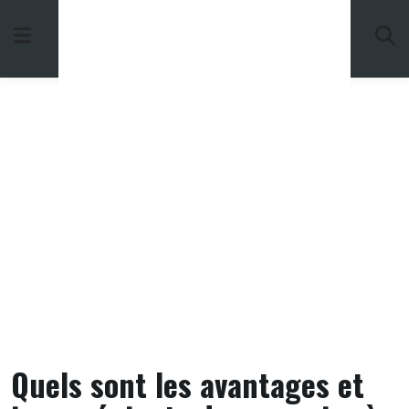
Skip
to
content
Quels sont les avantages et