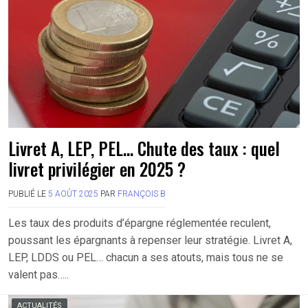
Livret A, LEP, PEL… Chute des taux : quel
livret privilégier en 2025 ?
PUBLIÉ LE
5 AOÛT 2025
PAR
FRANÇOIS B
Les taux des produits d’épargne réglementée reculent,
poussant les épargnants à repenser leur stratégie. Livret A,
LEP, LDDS ou PEL… chacun a ses atouts, mais tous ne se
valent pas…..
ACTUALITÉS