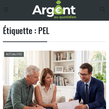
Skip
to
content
Étiquette :
PEL
ACTUALITÉS