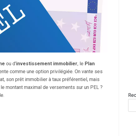
ne
ou d’
investissement immobilier
, le
Plan
nte comme une option privilégiée. On vante ses
tat, son prêt immobilier à taux préférentiel, mais
st le montant maximal de versements sur un PEL ?
e.
Rec