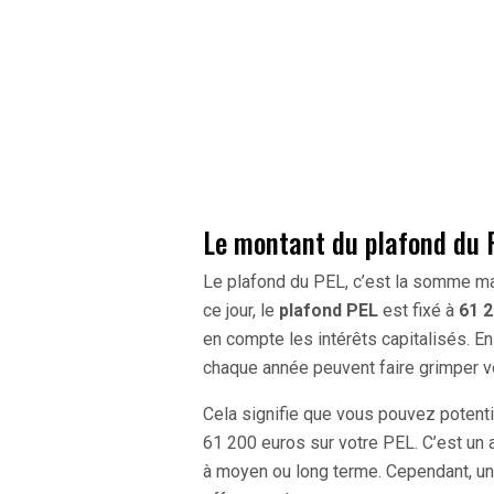
Le montant du plafond du P
Le plafond du PEL, c’est la somme ma
ce jour, le
plafond PEL
est fixé à
61 
en compte les intérêts capitalisés. E
chaque année peuvent faire grimper v
Cela signifie que vous pouvez poten
61 200 euros sur votre PEL. C’est un a
à moyen ou long terme. Cependant, une