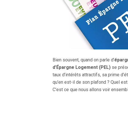
Bien souvent, quand on parle d’
éparg
d’Épargne Logement (PEL)
se prése
taux d’intérêts attractifs, sa prime d’é
qu’en est-il de son plafond ? Quel e
C’est ce que nous allons voir ensembl