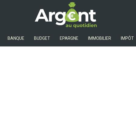
Argent Au Quotidien
BANQUE
BUDGET
EPARGNE
IMMOBILIER
IMPÔT