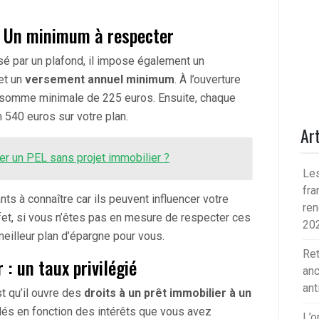
: Un minimum à respecter
sé par un plafond, il impose également un
et un
versement annuel minimum
. À l’ouverture
 somme minimale de 225 euros. Ensuite, chaque
540 euros sur votre plan.
Art
er un PEL sans projet immobilier ?
Les
fra
 à connaître car ils peuvent influencer votre
ren
ffet, si vous n’êtes pas en mesure de respecter ces
20
meilleur plan d’épargne pour vous.
Ret
 : un taux privilégié
anc
ant
t qu’il ouvre des
droits à un prêt immobilier à un
ulés en fonction des intérêts que vous avez
L’o