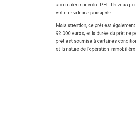
accumulés sur votre PEL. Ils vous perm
votre résidence principale.
Mais attention, ce prêt est égalemen
92 000 euros, et la durée du prêt ne p
prêt est soumise à certaines conditi
et la nature de l’opération immobilière