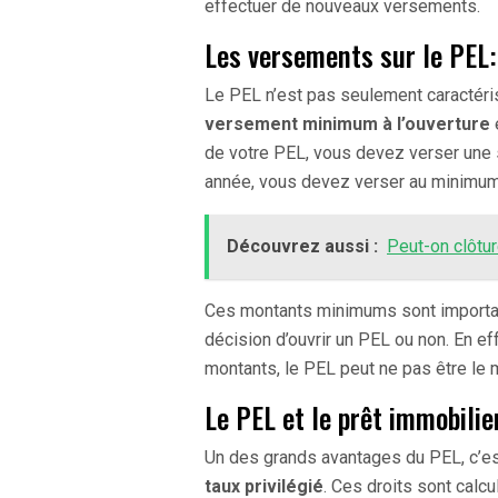
effectuer de nouveaux versements.
Les versements sur le PEL
Le PEL n’est pas seulement caractéri
versement minimum à l’ouverture
de votre PEL, vous devez verser une
année, vous devez verser au minimum 
Découvrez aussi :
Peut-on clôtur
Ces montants minimums sont importants
décision d’ouvrir un PEL ou non. En e
montants, le PEL peut ne pas être le 
Le PEL et le prêt immobilier
Un des grands avantages du PEL, c’es
taux privilégié
. Ces droits sont calc