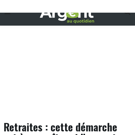
Skip
to
content
Retraites : cette démarche