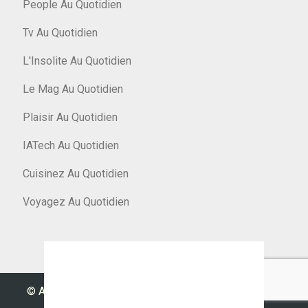
People Au Quotidien
Tv Au Quotidien
L'Insolite Au Quotidien
Le Mag Au Quotidien
Plaisir Au Quotidien
IATech Au Quotidien
Cuisinez Au Quotidien
Voyagez Au Quotidien
© Argent Au Quotidien 2026
|
Designed by
PixaHive
.