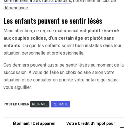
sereinement à ses futurs besoins
, notamment en cas de
dépendance.
Les enfants peuvent se sentir lésés
Mais attention, ce régime matrimonial
est plutôt réservé
aux couples solides, d’un certain âge et plutôt sans
enfants.
Ou que les enfants soient bien installés dans leur
situation personnelle et professionnelle.
Ces derniers peuvent aussi se sentir lésés au moment de la
succession. À vous de faire un choix éclairé selon votre
situation et de consulter en priorité votre notaire qui saura
vous aiguillier.
POSTED UNDER
RETRAITE
RETRAITE
Navigation
Étonnant ! Cet appareil
Votre Crédit d’impôt pour