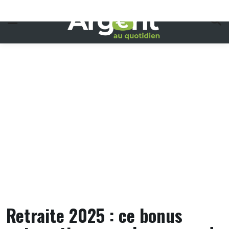
Skip
to
content
Retraite 2025 : ce bonus