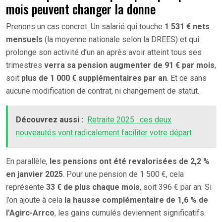
mois peuvent changer la donne
Prenons un cas concret. Un salarié qui touche
1 531 € nets
mensuels
(la moyenne nationale selon la DREES) et qui
prolonge son activité d’un an après avoir atteint tous ses
trimestres
verra sa pension augmenter de 91 € par mois
,
soit
plus de 1 000 € supplémentaires par an
. Et ce sans
aucune modification de contrat, ni changement de statut.
Découvrez aussi :
Retraite 2025 : ces deux
nouveautés vont radicalement faciliter votre départ
En parallèle,
les pensions ont été revalorisées de 2,2 %
en janvier 2025
. Pour une pension de 1 500 €, cela
représente
33 € de plus chaque mois
, soit 396 € par an. Si
l’on ajoute à cela
la hausse complémentaire de 1,6 % de
l’Agirc-Arrco
, les gains cumulés deviennent significatifs.