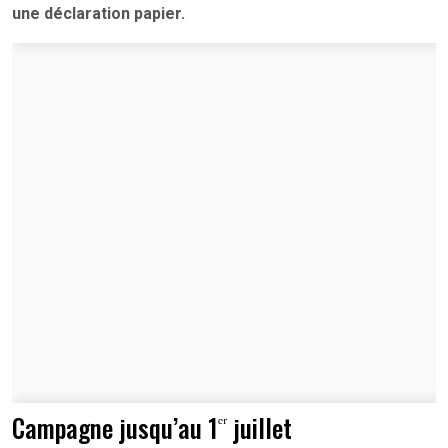
une déclaration papier.
ᵉʳ
Campagne jusqu’au 1
juillet