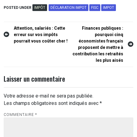
POSTED UNDER
IMPÔT
DÉCLARATION IMPOT
FISC
IMPOT
Navigation
Attention, salariés : Cette
Finances publiques :
erreur sur vos impôts
pourquoi cinq
de
pourrait vous coûter cher !
économistes français
l’article
proposent de mettre à
contribution les retraités
les plus aisés
Laisser un commentaire
Votre adresse e-mail ne sera pas publiée.
Les champs obligatoires sont indiqués avec
*
COMMENTAIRE
*