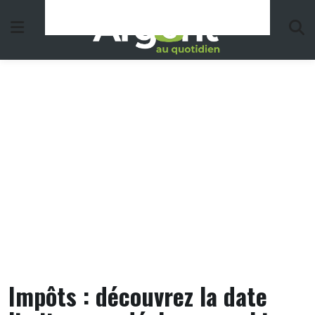
Skip
to
content
Impôts : découvrez la date