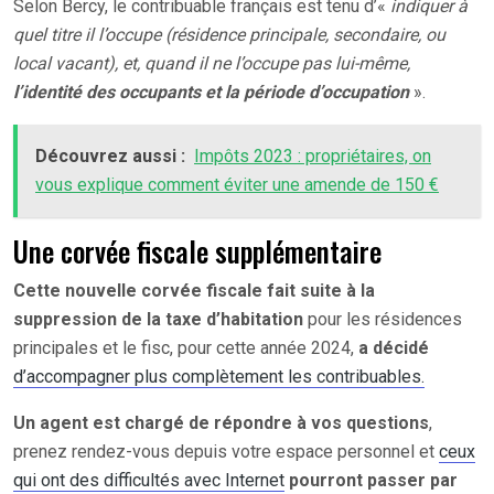
Selon Bercy, le contribuable français est tenu d’«
indiquer à
quel titre il l’occupe (résidence principale, secondaire, ou
local vacant), et, quand il ne l’occupe pas lui-même,
l’identité des occupants et la période d’occupation
».
Découvrez aussi :
Impôts 2023 : propriétaires, on
vous explique comment éviter une amende de 150 €
Une corvée fiscale supplémentaire
Cette nouvelle corvée fiscale fait suite à la
suppression de la taxe d’habitation
pour les résidences
principales et le fisc, pour cette année 2024,
a décidé
d’accompagner plus complètement les contribuables.
Un agent est chargé de répondre à vos questions
,
prenez rendez-vous depuis votre espace personnel et
ceux
qui ont des difficultés avec Internet
pourront passer par