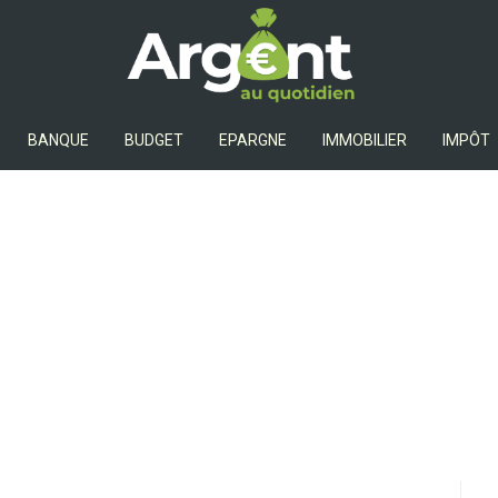
Argent Au Quotidien
BANQUE
BUDGET
EPARGNE
IMMOBILIER
IMPÔT