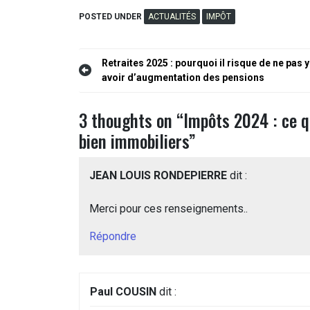
POSTED UNDER
ACTUALITÉS
IMPÔT
Navigation
Retraites 2025 : pourquoi il risque de ne pas y
avoir d’augmentation des pensions
de
l’article
3 thoughts on “
Impôts 2024 : ce q
bien immobiliers
”
JEAN LOUIS RONDEPIERRE
dit :
Merci pour ces renseignements..
Répondre
Paul COUSIN
dit :