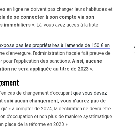
hes en ligne ne doivent pas changer leurs habitudes et
 cela de se connecter à son compte via son
ns immobiliers »
. Là, vous avez accès à la liste
expose pas les propriétaires à l’amende de 150 € en
 d’envergure, l’administration fiscale fait preuve de
r pour l’application des sanctions.
Ainsi, aucune
ion ne sera appliquée au titre de 2023
».
ngement
 qu’en cas de changement d’occupant
que vous devez
ont subi aucun changement, vous n’aurez pas de
u’ « à compter de 2024, la déclaration ne devra être
ion d’occupation et non plus de manière systématique
n place de la réforme en 2023 »