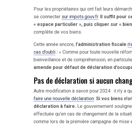
Pour les propriétaires qui ont fait leurs démarc
se connecter
sur impots.gouv.fr
.
Il suffit pour
« espace particulier », puis cliquer sur « bie
complète de vos biens.
Cette année encore,
l’administration fiscale
n’
cas d’oubli
:
« Comme pour toute nouvelle réforme
bienveillance et de compréhension, en particulie
amende pour défaut de déclaration d’occupat
Pas de déclaration si aucun cha
Autre modification à savoir pour 2024 : il n’y a
faire une nouvelle déclaration
.
Si vos biens n’
déclaration à faire.
Le gouvernement souligne q
effectuée qu’en cas de changement de la situat
comme lors de la première campagne de mise e