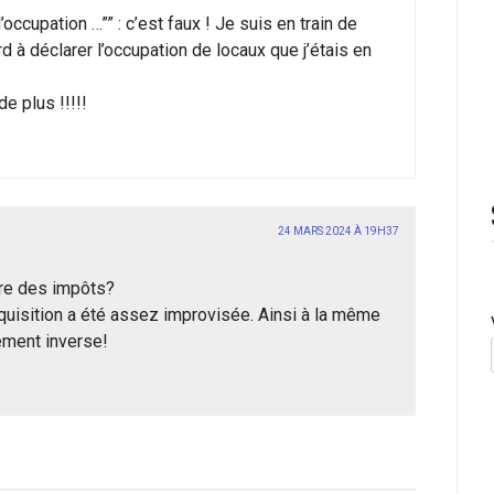
ccupation …”” : c’est faux ! Je suis en train de
 à déclarer l’occupation de locaux que j’étais en
e plus !!!!!
24 MARS 2024 À 19H37
tre des impôts?
quisition a été assez improvisée. Ainsi à la même
ement inverse!