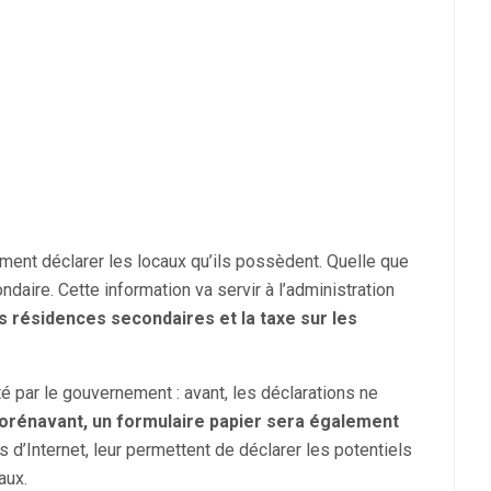
rement déclarer les locaux qu’ils possèdent. Quelle que
ondaire. Cette information va servir à l’administration
les résidences secondaires et la taxe sur les
 par le gouvernement : avant, les déclarations ne
orénavant, un formulaire papier sera également
d’Internet, leur permettent de déclarer les potentiels
aux.