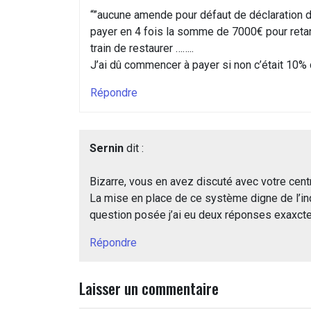
“”aucune amende pour défaut de déclaration d’o
payer en 4 fois la somme de 7000€ pour retard
train de restaurer ……..
J’ai dû commencer à payer si non c’était 10% d
Répondre
Sernin
dit :
Bizarre, vous en avez discuté avec votre cen
La mise en place de ce système digne de l’in
question posée j’ai eu deux réponses exaxct
Répondre
Laisser un commentaire