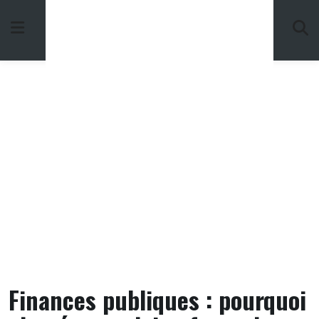
Skip
to
content
Finances publiques : pourquoi