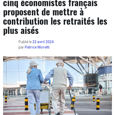
cinq économistes français
proposent de mettre à
contribution les retraités les
plus aisés
Publié le
22 avril 2024
par
Patrice Moretti