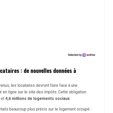
cataires : de nouvelles données à
evenus, les locataires devront faire face à une
r en ligne sur le site des impôts. Cette obligation
et
4,6 millions de logements sociaux
.
étails beaucoup plus précis sur le logement occupé :