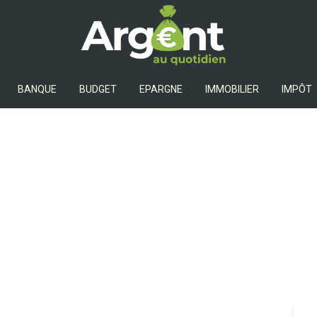
Argent Au Quotidien
BANQUE
BUDGET
EPARGNE
IMMOBILIER
IMPÔT