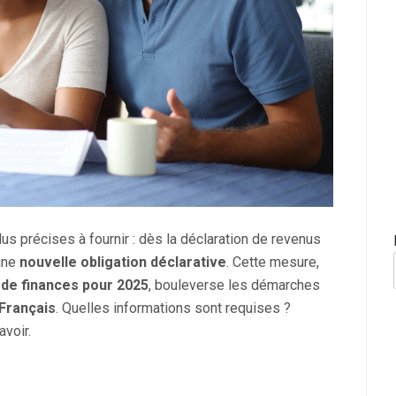
us précises à fournir : dès la déclaration de revenus
 une
nouvelle obligation déclarative
. Cette mesure,
oi de finances pour 2025
, bouleverse les démarches
 Français
. Quelles informations sont requises ?
avoir.