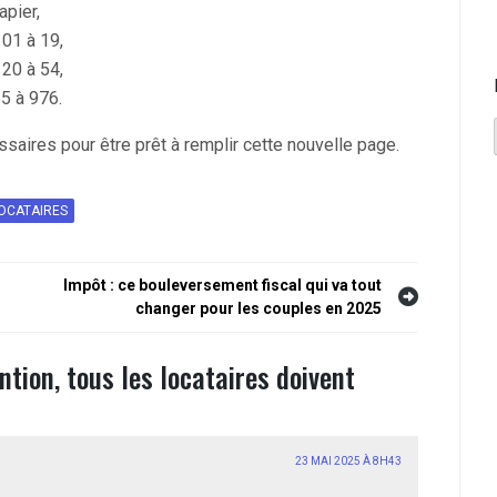
apier,
01 à 19,
20 à 54,
5 à 976.
aires pour être prêt à remplir cette nouvelle page.
OCATAIRES
Impôt : ce bouleversement fiscal qui va tout
changer pour les couples en 2025
ntion, tous les locataires doivent
23 MAI 2025 À 8H43