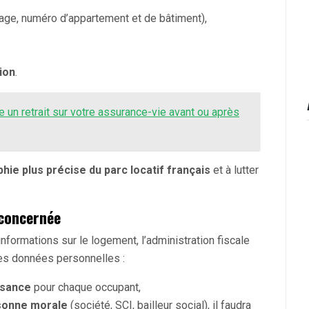
tage, numéro d’appartement et de bâtiment),
ion
.
re un retrait sur votre assurance-vie avant ou après
hie plus précise du parc locatif français
et à lutter
 concernée
 informations sur le logement, l’administration fiscale
es données personnelles :
ssance
pour chaque occupant,
sonne morale
(société, SCI, bailleur social), il faudra