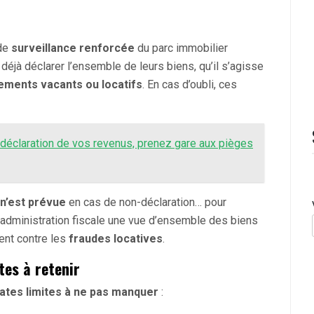
 de
surveillance renforcée
du parc immobilier
 déjà déclarer l’ensemble de leurs biens, qu’il s’agisse
gements vacants ou locatifs
. En cas d’oubli, ces
 déclaration de vos revenus, prenez gare aux pièges
 n’est prévue
en cas de non-déclaration… pour
 à l’administration fiscale une vue d’ensemble des biens
ment contre les
fraudes locatives
.
tes à retenir
ates limites à ne pas manquer
: