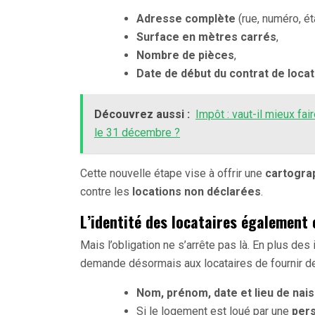
Adresse complète
(rue, numéro, é
Surface en mètres carrés
,
Nombre de pièces
,
Date de début du contrat de locat
Découvrez aussi :
Impôt : vaut-il mieux fai
le 31 décembre ?
Cette nouvelle étape vise à offrir une
cartograp
contre les
locations non déclarées
.
L’identité des locataires également
Mais l’obligation ne s’arrête pas là. En plus des
demande désormais aux locataires de fournir d
Nom, prénom, date et lieu de nai
Si le logement est loué par une
per