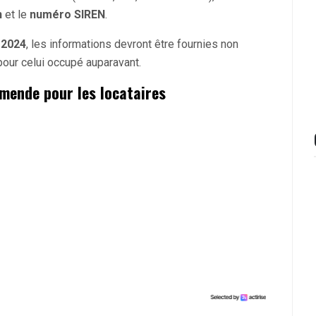
n
et le
numéro SIREN
.
n
2024
, les informations devront être fournies non
pour celui occupé auparavant.
mende pour les locataires