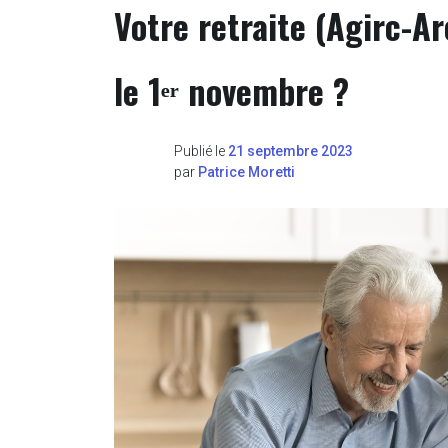
Votre retraite (Agirc-A
le 1ᵉʳ novembre ?
Publié le
21 septembre 2023
par
Patrice Moretti