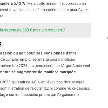
nuelle à 5,12 %.
Mais cette année il faut prendre en
oivent travailler une année supplémentaire
pour éviter
re.
a hausse de 160 € pour les retraités ?
?
pression ou non pour ses pensionnés d’être
i
de cumuler emploi et retraite
pour bénéficier
er novembre 2023 les pensionnés de l’Argic-Arcco vont
lémentaire augmenter de manière marquée.
 2023 qui était de 4,8 % et l’évolution des salaires
d’administration de rajouter 0,2 % comme vu ci-dessus.
ntage
sur les décisions prises par l’organisme à