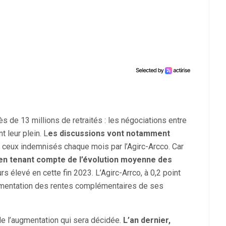
 de 13 millions de retraités : les négociations entre
 leur plein. L
es discussions vont notamment
 ceux indemnisés chaque mois par l’Agirc-Arcco. Car
en tenant compte de l’évolution moyenne des
urs élevé en cette fin 2023. L’Agirc-Arrco, à 0,2 point
gmentation des rentes complémentaires de ses
t de l’augmentation qui sera décidée.
L’an dernier,