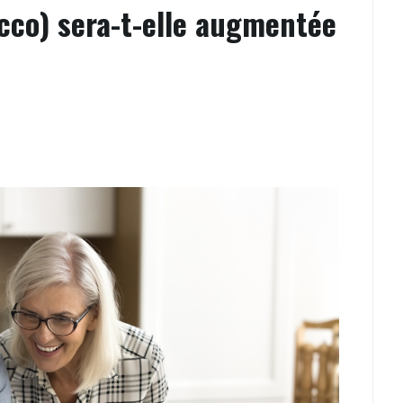
rcco) sera-t-elle augmentée