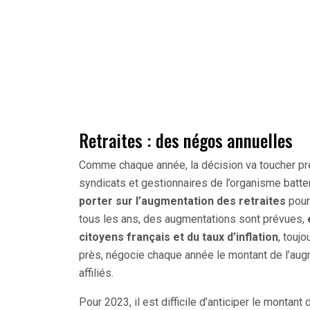
Retraites : des négos annuelles
Comme chaque année, la décision va toucher près
syndicats et gestionnaires de l’organisme battent
porter sur l’augmentation des retraites
pour
tous les ans, des augmentations sont prévues,
citoyens français et du taux d’inflation
, toujo
près, négocie chaque année le montant de l’au
affiliés.
Pour 2023, il est difficile d’anticiper le montan