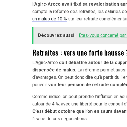
l’Agirc-Arcco avait fixé sa revalorisation an
compte la réforme des retraites, les salariés d
un malus de 10 %
sur leur retraite complémentai
Découvrez aussi :
Êtes-vous concerné par l
Retraites : vers une forte hausse 
L’Agirc-Arrco
doit débattre autour de la sup
dispensée de malus.
La réforme permet auss
d’avantages. On peut donc dire qu’à partir du 1
pouvoir
voir leur pension de retraite comp
Comme indice, on peut prendre l’inflation en août
autour de 4 %. avec une liberté pour le conseil 
C’est début octobre que l’on en saura dava
l’issue de ces négociations.