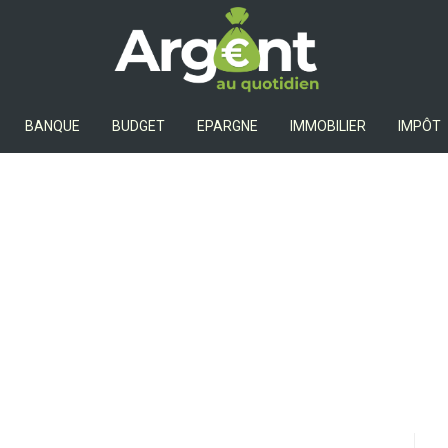
Argent Au Quotidien
BANQUE
BUDGET
EPARGNE
IMMOBILIER
IMPÔT