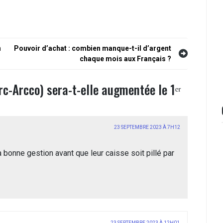
n
Pouvoir d’achat : combien manque-t-il d’argent
chaque mois aux Français ?
rc-Arcco) sera-t-elle augmentée le 1ᵉʳ
23 SEPTEMBRE 2023 À 7H12
la bonne gestion avant que leur caisse soit pillé par
23 SEPTEMBRE 2023 À 12H01