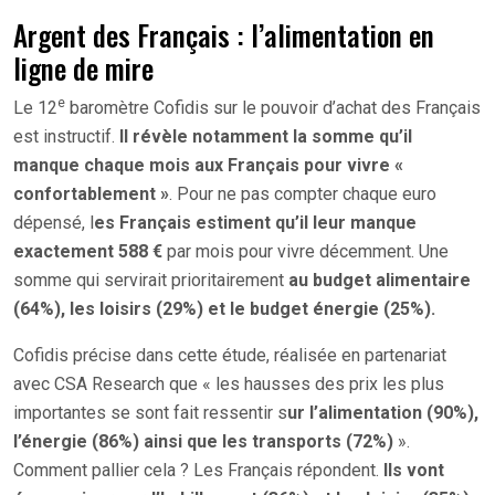
Argent des Français : l’alimentation en
ligne de mire
e
Le 12
baromètre Cofidis sur le pouvoir d’achat des Français
est instructif.
Il révèle notamment la somme qu’il
manque chaque mois aux Français pour vivre «
confortablement »
. Pour ne pas compter chaque euro
dépensé, l
es Français estiment qu’il leur manque
exactement 588 €
par mois pour vivre décemment. Une
somme qui servirait prioritairement
au budget alimentaire
(64%), les loisirs (29%) et le budget énergie (25%).
Cofidis précise dans cette étude, réalisée en partenariat
avec CSA Research que « les hausses des prix les plus
importantes se sont fait ressentir s
ur l’alimentation (90%),
l’énergie (86%) ainsi que les transports (72%)
».
Comment pallier cela ? Les Français répondent.
Ils vont