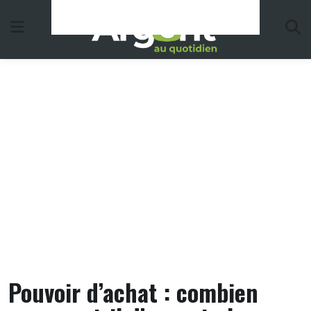
Skip
to
content
Pouvoir d’achat : combien