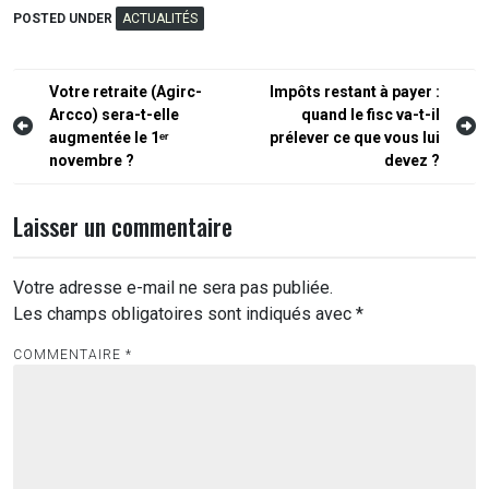
POSTED UNDER
ACTUALITÉS
Navigation
Votre retraite (Agirc-
Impôts restant à payer :
Arcco) sera-t-elle
quand le fisc va-t-il
de
augmentée le 1ᵉʳ
prélever ce que vous lui
l’article
novembre ?
devez ?
Laisser un commentaire
Votre adresse e-mail ne sera pas publiée.
Les champs obligatoires sont indiqués avec
*
COMMENTAIRE
*