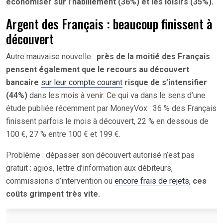
économiser sur l’habillement (36%) et les loisirs (35%).
Argent des Français : beaucoup finissent à
découvert
Autre mauvaise nouvelle :
près de la moitié des Français
pensent également que le recours au découvert
bancaire
sur leur compte courant
risque de s’intensifier
(44%)
dans les mois à venir. Ce qui va dans le sens d’une
étude publiée récemment par MoneyVox : 36 % des Français
finissent parfois le mois à découvert, 22 % en dessous de
100 €, 27 % entre 100 € et 199 €.
Problème : dépasser son découvert autorisé n’est pas
gratuit : agios, lettre d’information aux débiteurs,
commissions d’intervention ou
encore frais de rejets
,
ces
coûts grimpent très vite.