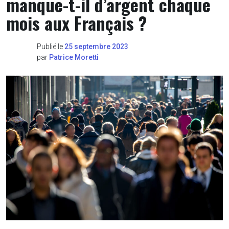
manque-t-il d’argent chaque
mois aux Français ?
Publié le
25 septembre 2023
par
Patrice Moretti