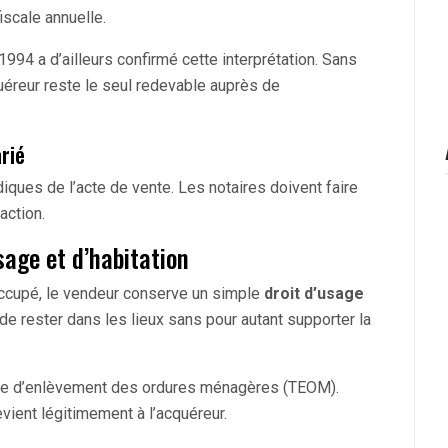
iscale annuelle.
994 a d’ailleurs confirmé cette interprétation. Sans
cquéreur reste le seul redevable auprès de
rié
iques de l’acte de vente. Les notaires doivent faire
action.
sage et d’habitation
occupé, le vendeur conserve un simple
droit d’usage
 de rester dans les lieux sans pour autant supporter la
axe d’enlèvement des ordures ménagères (TEOM).
ient légitimement à l’acquéreur.