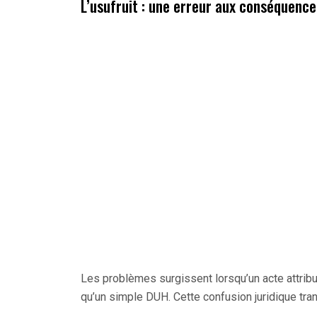
L’usufruit : une erreur aux conséquence
Les problèmes surgissent lorsqu’un acte attri
qu’un simple DUH. Cette confusion juridique tra