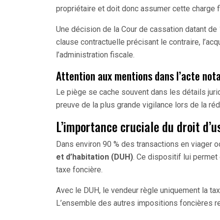
propriétaire et doit donc assumer cette charge f
Une décision de la Cour de cassation datant de 1
clause contractuelle précisant le contraire, l’a
l’administration fiscale.
Attention aux mentions dans l’acte nota
Le piège se cache souvent dans les détails jurid
preuve de la plus grande vigilance lors de la réd
L’importance cruciale du droit d’u
Dans environ 90 % des transactions en viager 
et d’habitation (DUH)
. Ce dispositif lui permet
taxe foncière.
Avec le DUH, le vendeur règle uniquement la t
L’ensemble des autres impositions foncières rev