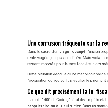
Une confusion fréquente sur la res
Dans le cadre d’un
viager occupé
, l’ancien pr
rente viagère jusqu’à son décès. Mais voilà : n
restent imposés pour la taxe foncière, alors mêm
Cette situation découle d’une méconnaissance 
l’occupation du lieu suffit à justifier le paiement
Ce que dit précisément la loi fisca
L’article 1400 du Code général des impôts établi
propriétaire ou à l’usufruitier
. Dans un montag