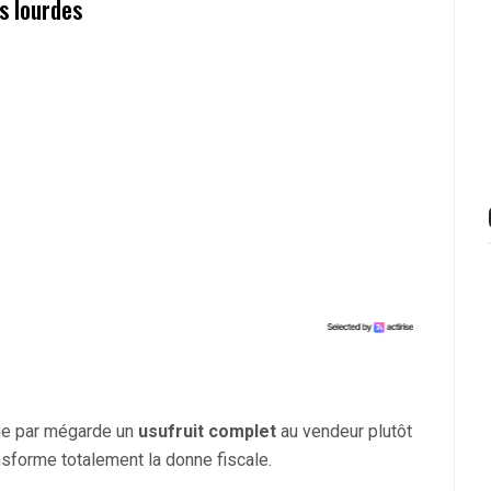
s lourdes
bue par mégarde un
usufruit complet
au vendeur plutôt
nsforme totalement la donne fiscale.