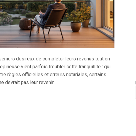
eniors désireux de compléter leurs revenus tout en
pineuse vient parfois troubler cette tranquillité : qui
tre règles officielles et erreurs notariales, certains
e devrait pas leur revenir.