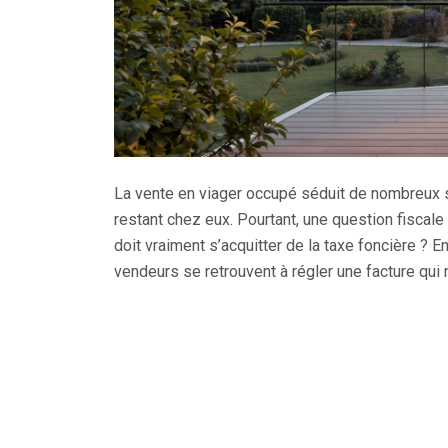
La vente en viager occupé séduit de nombreux s
restant chez eux. Pourtant, une question fiscale é
doit vraiment s’acquitter de la taxe foncière ? En
vendeurs se retrouvent à régler une facture qui n