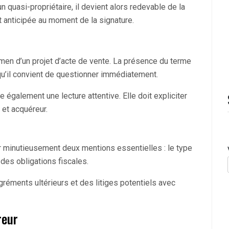
n quasi-propriétaire, il devient alors redevable de la
t anticipée au moment de la signature.
amen d’un projet d’acte de vente. La présence du terme
qu’il convient de questionner immédiatement.
e également une lecture attentive. Elle doit expliciter
 et acquéreur.
ter minutieusement deux mentions essentielles : le type
 des obligations fiscales.
gréments ultérieurs et des litiges potentiels avec
reur