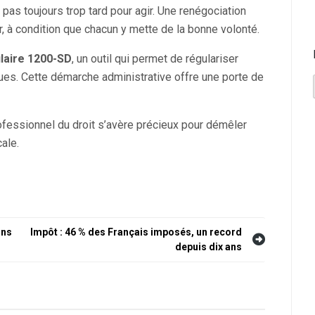
t pas toujours trop tard pour agir. Une renégociation
ir, à condition que chacun y mette de la bonne volonté.
laire 1200-SD
, un outil qui permet de régulariser
ues. Cette démarche administrative offre une porte de
fessionnel du droit s’avère précieux pour démêler
cale.
ins
Impôt : 46 % des Français imposés, un record
depuis dix ans