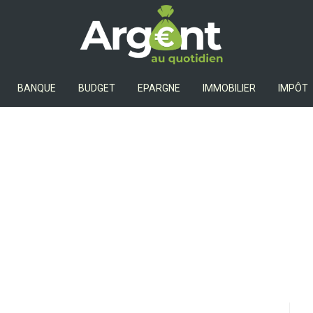
Argent Au Quotidien
BANQUE
BUDGET
EPARGNE
IMMOBILIER
IMPÔT