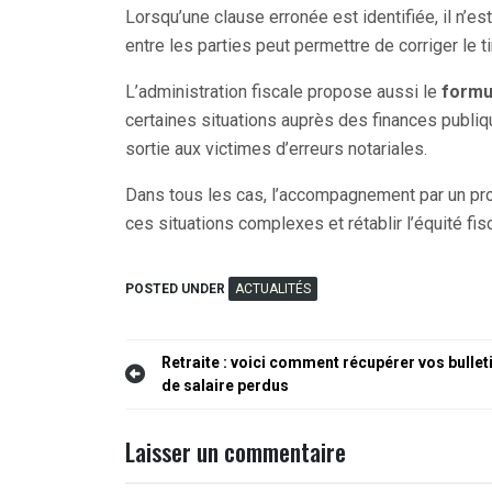
Lorsqu’une clause erronée est identifiée, il n’es
entre les parties peut permettre de corriger le t
L’administration fiscale propose aussi le
formu
certaines situations auprès des finances publiq
sortie aux victimes d’erreurs notariales.
Dans tous les cas, l’accompagnement par un pro
ces situations complexes et rétablir l’équité fis
POSTED UNDER
ACTUALITÉS
Navigation
Retraite : voici comment récupérer vos bullet
de salaire perdus
de
l’article
Laisser un commentaire