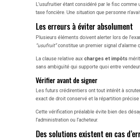
L’usufruitier étant considéré par le fisc comme u
taxe foncière. Une situation que personne n’avai
Les erreurs à éviter absolument
Plusieurs éléments doivent alerter lors de l’ex
“usufruit”
constitue un premier signal d’alarme 
La clause relative aux
charges et impôts
mérit
sans ambiguïté qui supporte quoi entre vendeur
Vérifier avant de signer
Les futurs crédirentiers ont tout intérêt à scru
exact de droit conservé et la répartition précise
Cette vérification préalable évite bien des désa
l’administration ou l’acheteur.
Des solutions existent en cas d’er