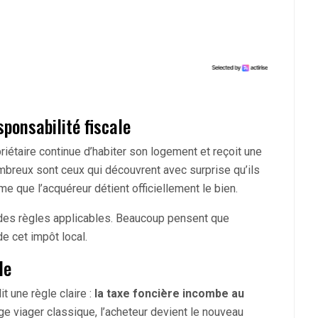
ponsabilité fiscale
opriétaire continue d’habiter son logement et reçoit une
ombreux sont ceux qui découvrent avec surprise qu’ils
e que l’acquéreur détient officiellement le bien.
des règles applicables. Beaucoup pensent que
 de cet impôt local.
le
t une règle claire :
la taxe foncière incombe au
e viager classique, l’acheteur devient le nouveau