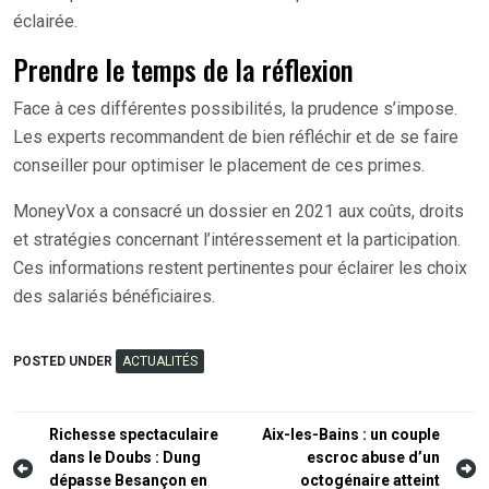
éclairée.
Prendre le temps de la réflexion
Face à ces différentes possibilités, la prudence s’impose.
Les experts recommandent de bien réfléchir et de se faire
conseiller pour optimiser le placement de ces primes.
MoneyVox a consacré un dossier en 2021 aux coûts, droits
et stratégies concernant l’intéressement et la participation.
Ces informations restent pertinentes pour éclairer les choix
des salariés bénéficiaires.
POSTED UNDER
ACTUALITÉS
Navigation
Richesse spectaculaire
Aix-les-Bains : un couple
dans le Doubs : Dung
escroc abuse d’un
de
dépasse Besançon en
octogénaire atteint