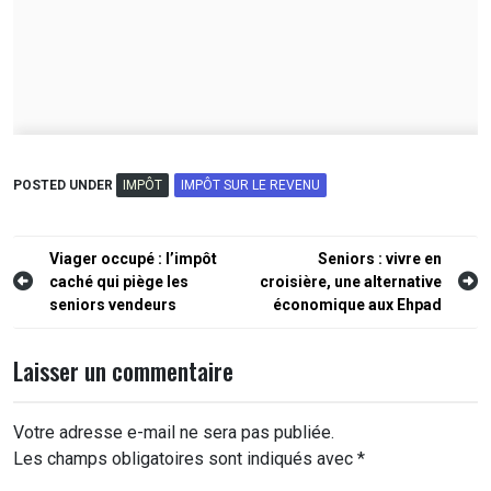
POSTED UNDER
IMPÔT
IMPÔT SUR LE REVENU
Navigation
Viager occupé : l’impôt
Seniors : vivre en
caché qui piège les
croisière, une alternative
de
seniors vendeurs
économique aux Ehpad
l’article
Laisser un commentaire
Votre adresse e-mail ne sera pas publiée.
Les champs obligatoires sont indiqués avec
*