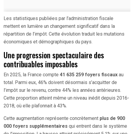
Les statistiques publiées par l’administration fiscale
mettent en lumière un changement significatif dans la
répartition de l’impôt. Cette évolution traduit les mutations
économiques et démographiques du pays.
Une progression spectaculaire des
contribuables imposables
En 2025, la France compte
41 635 259 foyers fiscaux
au
total. Parmi eux, 46% doivent désormais s’acquitter de
l’impôt sur le revenu, contre 44% les années antérieures.
Cette proportion atteint même un niveau inédit depuis 2016-
2018, où elle plafonnait à 43%.
Cette augmentation représente concrètement
plus de 900
000 foyers supplémentaires
qui entrent dans le système
de l’imposition. La hausse atteint précisément 5,1% sur une