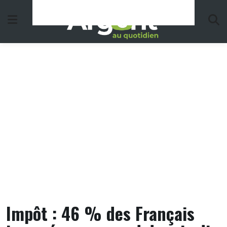
Skip
to
content
Impôt : 46 % des Français