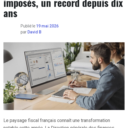
imposés, un record depuis dix
ans
Publié le
19 mai 2026
par
David B
Le paysage fiscal français connaît une transformation
notable cette année. La Direction générale des finances