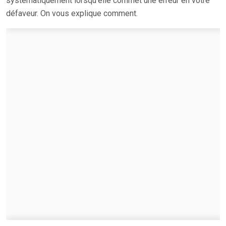
systématiquement lorsqu’elle commet une erreur en votre
défaveur. On vous explique comment.