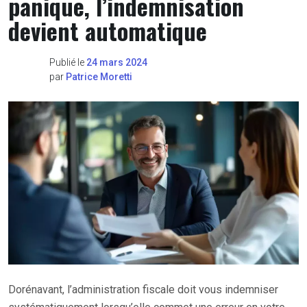
panique, l’indemnisation
devient automatique
Publié le
24 mars 2024
par
Patrice Moretti
Dorénavant, l’administration fiscale doit vous indemniser