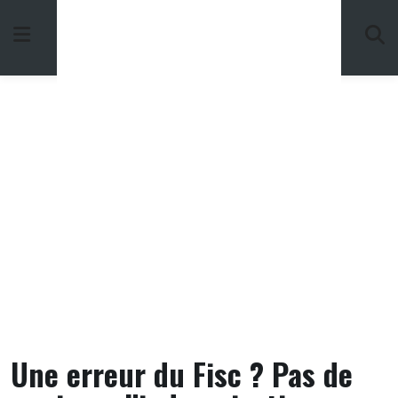
Skip
to
content
Une erreur du Fisc ? Pas de