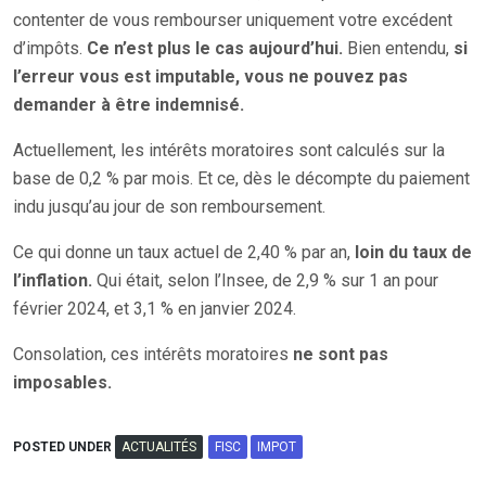
contenter de vous rembourser uniquement votre excédent
d’impôts.
Ce n’est plus le cas aujourd’hui.
Bien entendu,
si
l’erreur vous est imputable, vous ne pouvez pas
demander à être indemnisé.
Actuellement, les intérêts moratoires sont calculés sur la
base de 0,2 % par mois. Et ce, dès le décompte du paiement
indu jusqu’au jour de son remboursement.
Ce qui donne un taux actuel de 2,40 % par an,
loin du taux de
l’inflation.
Qui était, selon l’Insee, de 2,9 % sur 1 an pour
février 2024, et 3,1 % en janvier 2024.
Consolation, ces intérêts moratoires
ne sont pas
imposables.
POSTED UNDER
ACTUALITÉS
FISC
IMPOT