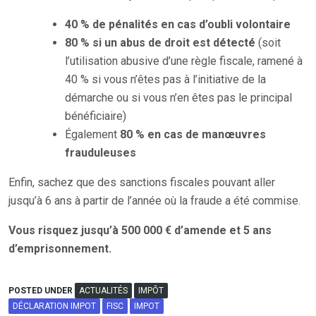
40 % de pénalités en cas d’oubli volontaire
80 % si un abus de droit est détecté
(soit
l’utilisation abusive d’une règle fiscale, ramené à
40 % si vous n’êtes pas à l’initiative de la
démarche ou si vous n’en êtes pas le principal
bénéficiaire)
Également
80 % en cas de manœuvres
frauduleuses
Enfin, sachez que des sanctions fiscales pouvant aller
jusqu’à 6 ans à partir de l’année où la fraude a été commise.
Vous risquez jusqu’à 500 000 € d’amende et 5 ans
d’emprisonnement.
POSTED UNDER
ACTUALITÉS
IMPÔT
DÉCLARATION IMPOT
FISC
IMPOT