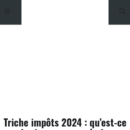
Skip
to
content
Triche impôts 2024 : qu’est-ce