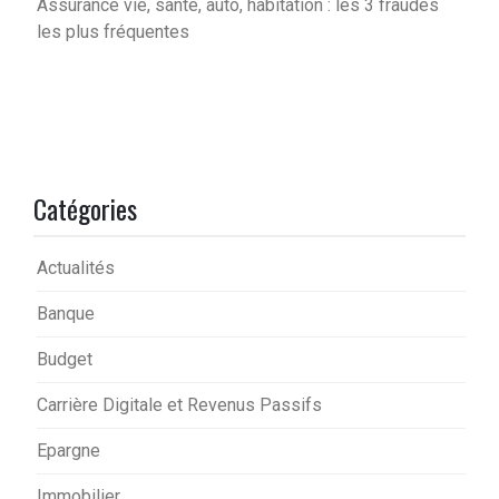
Assurance vie, santé, auto, habitation : les 3 fraudes
les plus fréquentes
Catégories
Actualités
Banque
Budget
Carrière Digitale et Revenus Passifs
Epargne
Immobilier