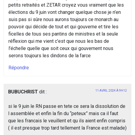
petits retraités et ZETAR croyez vous vraiment que les
élections du 9 juin vont changer quelque chose je n’en
suis pas si sûre nous aurons toujours ce monarch au
pouvoir qui décide de tout et qui gouverne et tire les
ficelles de tous ses pantins de ministres et la seule
réflexion qui me vient c’est que nous les bas de
l’échelle quelle que soit ceux qui gouvernent nous
serons toujours les dindons de la farce
Répondre
BUBUCHRIST
dit :
11 AVRIL 2024 À 9H12
si le 9 juin le RN passe en tete ce sera la dissolution de
l assemblée et enfin la fin du “peteux” mais ca il faut
que les francais le veuillent et qu ils aient enfin compris
( il est presque trop tard tellement la France est malade)