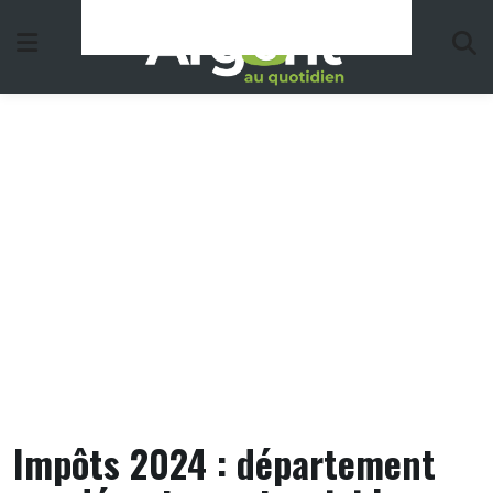
Skip
to
content
Impôts 2024 : département