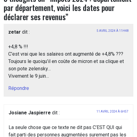
par département, voici les dates pour
déclarer ses revenus
”
zetar
dit :
5 AVRIL 2024 À 11H48
+4,8 % !!!
C’est vrai que les salaires ont augmenté de +4,8% ???
Toujours le quoiqu’il en coûte de micron et sa clique et
son pote zelensky…
Vivement le 9 juin…
Répondre
Josiane Jaspierre
dit :
11 AVRIL 2024 À 6H57
La seule chose que ce texte ne dit pas C’EST QUI qui
fait parti des personnes augmentées surement pas les