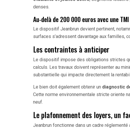
denses.
Au-delà de 200 000 euros avec une TM
Le dispositif Jeanbrun devient pertinent, nota
surfaces s’adressent davantage aux familles, con
Les contraintes à anticiper
Le dispositif impose des obligations strictes q
calculs. Les travaux doivent représenter au mi
substantielle qui impacte directement la rentabil
Le bien doit également obtenir un
diagnostic 
Cette norme environnementale stricte oriente n
neuf.
Le plafonnement des loyers, un fa
Jeanbrun fonctionne dans un cadre réglementé 