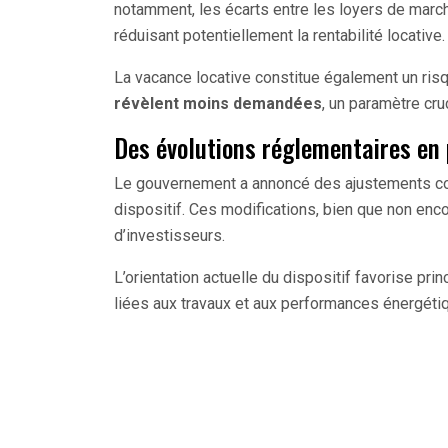
notamment, les écarts entre les loyers de marc
réduisant potentiellement la rentabilité locative.
La vacance locative constitue également un risq
révèlent moins demandées
, un paramètre cru
Des évolutions réglementaires en 
Le gouvernement a annoncé des ajustements co
dispositif. Ces modifications, bien que non enco
d’investisseurs.
L’orientation actuelle du dispositif favorise pri
liées aux travaux et aux performances énergétiq