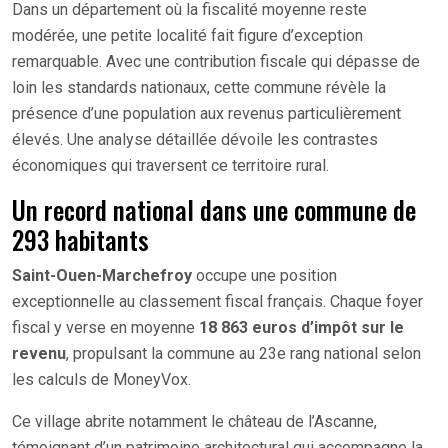
Dans un département où la fiscalité moyenne reste
modérée, une petite localité fait figure d’exception
remarquable. Avec une contribution fiscale qui dépasse de
loin les standards nationaux, cette commune révèle la
présence d’une population aux revenus particulièrement
élevés. Une analyse détaillée dévoile les contrastes
économiques qui traversent ce territoire rural.
Un record national dans une commune de
293 habitants
Saint-Ouen-Marchefroy
occupe une position
exceptionnelle au classement fiscal français. Chaque foyer
fiscal y verse en moyenne
18 863 euros d’impôt sur le
revenu
, propulsant la commune au 23e rang national selon
les calculs de MoneyVox.
Ce village abrite notamment le château de l’Ascanne,
témoignant d’un patrimoine architectural qui accompagne la