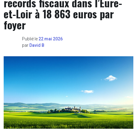
records fiscaux dans l’Eure-
et-Loir à 18 863 euros par
foyer
Publié le
22 mai 2026
par
David B