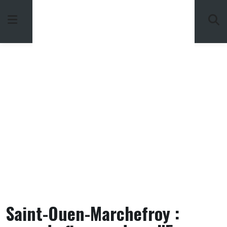
Skip
to
content
Saint-Ouen-Marchefroy :