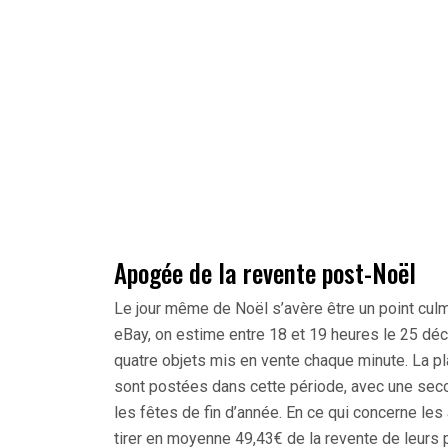
Apogée de la revente post-Noël
Le jour même de Noël s’avère être un point culm
eBay, on estime entre 18 et 19 heures le 25 déc
quatre objets mis en vente chaque minute. La p
sont postées dans cette période, avec une sec
les fêtes de fin d’année. En ce qui concerne le
tirer en moyenne 49,43€ de la revente de leurs