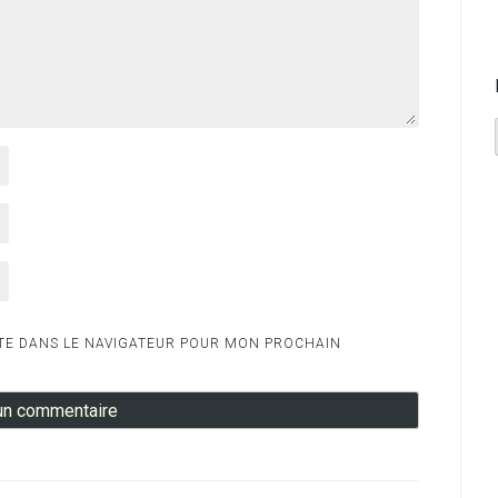
TE DANS LE NAVIGATEUR POUR MON PROCHAIN