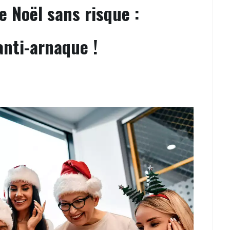
 Noël sans risque :
nti-arnaque !