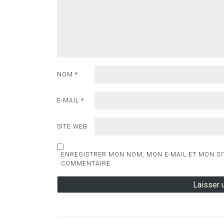
NOM
*
E-MAIL
*
SITE WEB
ENREGISTRER MON NOM, MON E-MAIL ET MON SI
COMMENTAIRE.