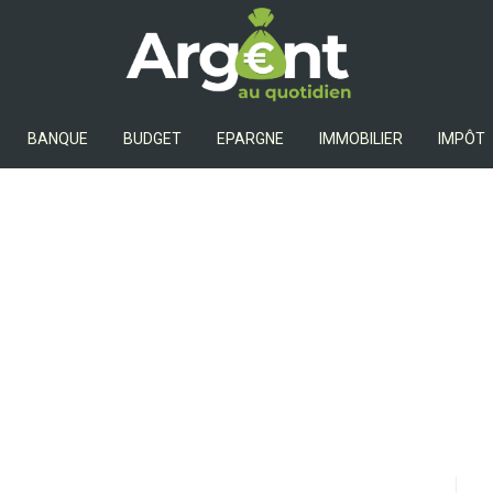
Argent Au Quotidien
BANQUE
BUDGET
EPARGNE
IMMOBILIER
IMPÔT