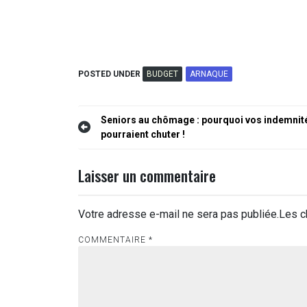
POSTED UNDER
BUDGET
ARNAQUE
Navigation
Seniors au chômage : pourquoi vos indemnit
pourraient chuter !
de
l’article
Laisser un commentaire
Votre adresse e-mail ne sera pas publiée.
Les c
COMMENTAIRE
*