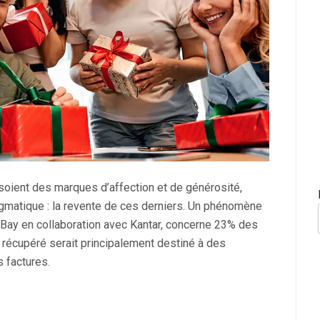
 soient des marques d’affection et de générosité,
gmatique : la revente de ces derniers. Un phénomène
 eBay en collaboration avec Kantar, concerne 23% des
t récupéré serait principalement destiné à des
 factures.