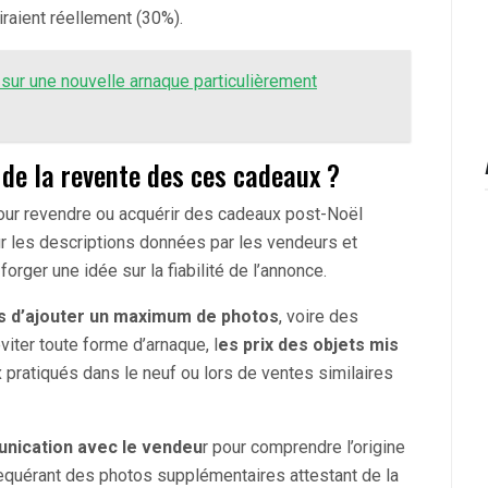
iraient réellement (30%).
sur une nouvelle arnaque particulièrement
de la revente des ces cadeaux ?
our revendre ou acquérir des cadeaux post-Noël
ur les descriptions données par les vendeurs et
orger une idée sur la fiabilité de l’annonce.
 d’ajouter un maximum de photos
, voire des
viter toute forme d’arnaque, l
es prix des objets mis
pratiqués dans le neuf ou lors de ventes similaires
unication avec le vendeu
r pour comprendre l’origine
 requérant des photos supplémentaires attestant de la