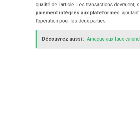
qualité de l’article. Les transactions devraient, 
paiement intégrés aux plateformes
, ajoutan
l’opération pour les deux parties.
Découvrez aussi :
Arnaque aux faux calendr