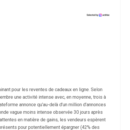
inant pour les reventes de cadeaux en ligne. Selon
embre une activité intense avec, en moyenne, trois à
lateforme annonce qu’au-delà d’un million d’annonces
onde vague moins intense observée 30 jours après
s attentes en matière de gains, les vendeurs espèrent
 présents pour potentiellement épargner (42% des