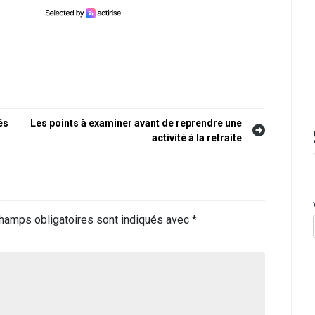
és
Les points à examiner avant de reprendre une
activité à la retraite
hamps obligatoires sont indiqués avec
*