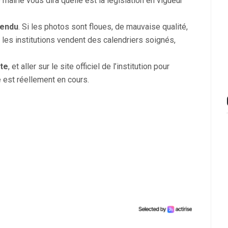
 mairie vous dira quelle est la législation en vigueur
vendu
. Si les photos sont floues, de mauvaise qualité,
r les institutions vendent des calendriers soignés,
ste
, et aller sur le site officiel de l’institution pour
e est réellement en cours.