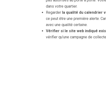
pas autorisés au porte à porte. Votre
dans votre quartier.
Regarder
la qualité du calendrier 
ce peut être une première alerte. Ca
avec une qualité certaine.
Vérifier si le site web indiqué exi
vérifier qu’une campagne de collect