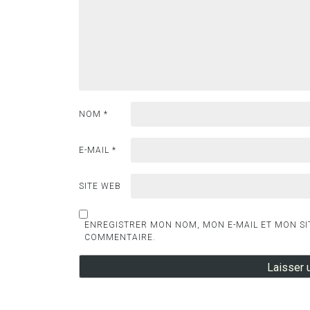
NOM
*
E-MAIL
*
SITE WEB
ENREGISTRER MON NOM, MON E-MAIL ET MON SI
COMMENTAIRE.