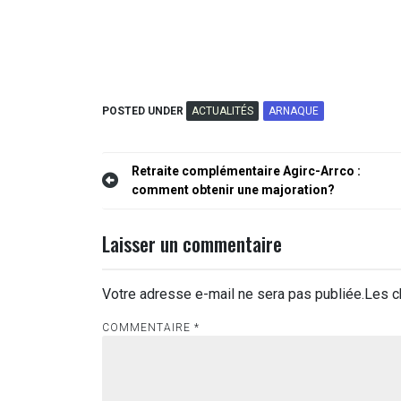
POSTED UNDER
ACTUALITÉS
ARNAQUE
Navigation
Retraite complémentaire Agirc-Arrco :
comment obtenir une majoration?
de
l’article
Laisser un commentaire
Votre adresse e-mail ne sera pas publiée.
Les c
COMMENTAIRE
*