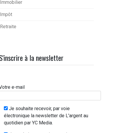
Immobilier
Impôt
Retraite
S'inscrire à la newsletter
Votre e-mail
Je souhaite recevoir, par voie
électronique la newsletter de L'argent au
quotidien par YC Media.