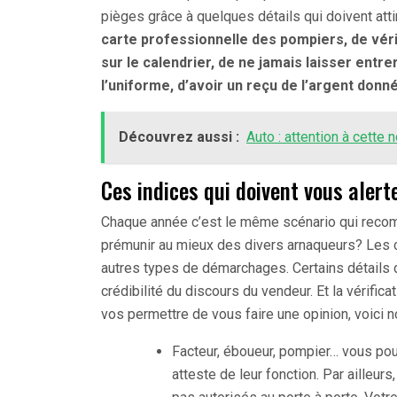
pièges grâce à quelques détails qui doivent attir
carte professionnelle des pompiers, de véri
sur le calendrier, de ne jamais laisser entre
l’uniforme, d’avoir un reçu de l’argent donn
Découvrez aussi :
Auto : attention à cette 
Ces indices qui doivent vous alert
Chaque année c’est le même scénario qui recom
prémunir au mieux des divers arnaqueurs? Les 
autres types de démarchages. Certains détails do
crédibilité du discours du vendeur. Et la vérific
vos permettre de vous faire une opinion, voici n
Facteur, éboueur, pompier… vous p
atteste de leur fonction. Par ailleu