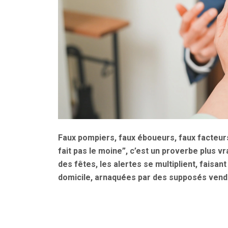
Faux pompiers, faux éboueurs, faux facteurs
fait pas le moine”, c’est un proverbe plus v
des fêtes, les alertes se multiplient, faisan
domicile, arnaquées par des supposés vend