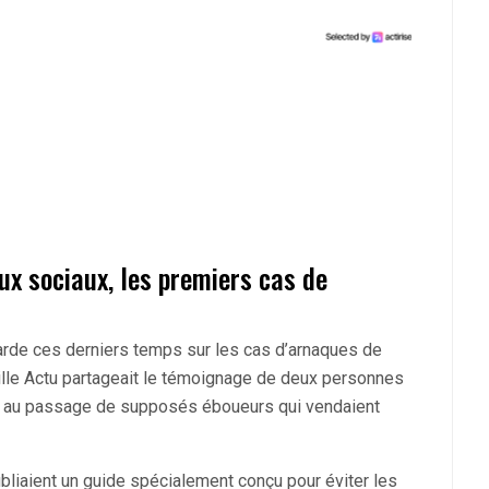
ux sociaux, les premiers cas de
arde ces derniers temps sur les cas d’arnaques de
ille Actu partageait le témoignage de deux personnes
te au passage de supposés éboueurs qui vendaient
bliaient un guide spécialement conçu pour éviter les