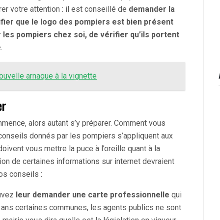
er votre attention : il est conseillé de
demander la
fier que le logo des pompiers est bien présent
r les pompiers chez soi, de vérifier qu’ils portent
é
.
nouvelle arnaque à la vignette
er
mence, alors autant s’y préparer. Comment vous
conseils donnés par les pompiers s’appliquent aux
ivent vous mettre la puce à l’oreille quant à la
ation de certaines informations sur internet devraient
os conseils :
ouvez
leur demander une carte professionnelle
qui
rs, ans certaines communes, les agents publics ne sont