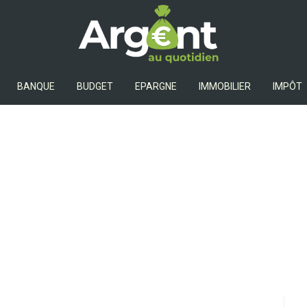
Argent Au Quotidien
BANQUE
BUDGET
EPARGNE
IMMOBILIER
IMPÔT