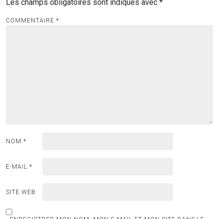
Les champs obligatoires sont indiqués avec
*
COMMENTAIRE
*
NOM
*
E-MAIL
*
SITE WEB