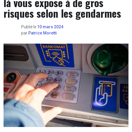
là vous expose à de gros
risques selon les gendarmes
Publié le
10 mars 2024
par
Patrice Moretti