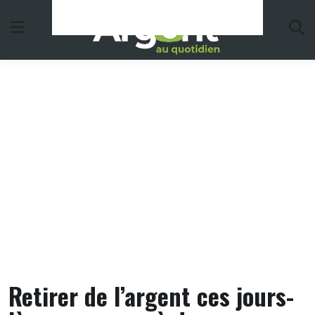
Skip
to
content
Retirer de l’argent ces jours-