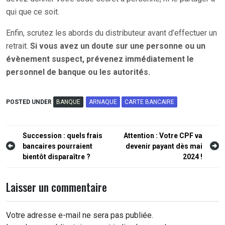
qui que ce soit.
Enfin, scrutez les abords du distributeur avant d’effectuer un
retrait.
Si vous avez un doute sur une personne ou un
évènement suspect, prévenez immédiatement le
personnel de banque ou les autorités.
POSTED UNDER
BANQUE
ARNAQUE
CARTE BANCAIRE
Navigation
Succession : quels frais
Attention : Votre CPF va
bancaires pourraient
devenir payant dès mai
de
bientôt disparaître ?
2024 !
l’article
Laisser un commentaire
Votre adresse e-mail ne sera pas publiée.