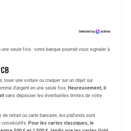
en une seule fois : votre banque pourrait vous signaler à
e CB
, louer une voiture ou craquer sur un objet sur
omme d’argent en une seule fois.
Heureusement, il
it
sans dépasser les éventuelles limites de votre
e de retrait ou carte bancaire, les plafonds sont
s consécutifs.
Pour les cartes classiques, le
tre 500 € et 1.500 €, tandis que les cartes Gold