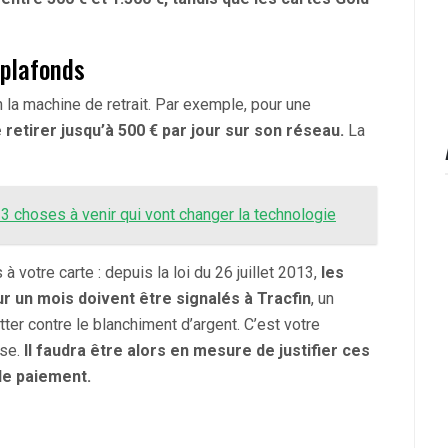
 plafonds
n la machine de retrait. Par exemple, pour une
retirer jusqu’à 500 € par jour sur son réseau.
La
3 choses à venir qui vont changer la technologie
 votre carte : depuis la loi du 26 juillet 2013,
les
r un mois doivent être signalés à Tracfin
, un
ter contre le blanchiment d’argent. C’est votre
use.
Il faudra être alors en mesure de justifier ces
de paiement.