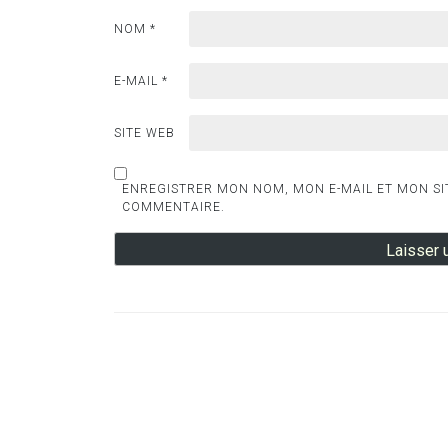
NOM
*
E-MAIL
*
SITE WEB
ENREGISTRER MON NOM, MON E-MAIL ET MON SI
COMMENTAIRE.