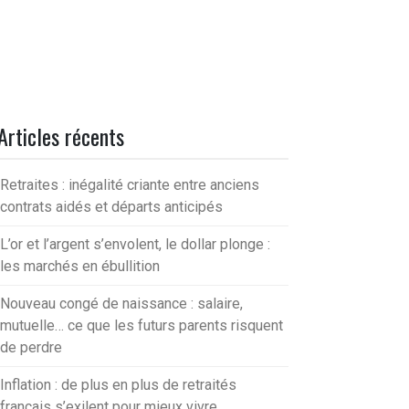
Articles récents
Retraites : inégalité criante entre anciens
contrats aidés et départs anticipés
L’or et l’argent s’envolent, le dollar plonge :
les marchés en ébullition
Nouveau congé de naissance : salaire,
mutuelle… ce que les futurs parents risquent
de perdre
Inflation : de plus en plus de retraités
français s’exilent pour mieux vivre