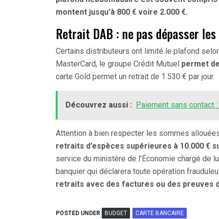
montent jusqu’à 800 € voire 2.000 €.
Retrait DAB : ne pas dépasser les
Certains distributeurs ont limité le plafond selo
MasterCard, le groupe Crédit Mutuel
permet de 
carte Gold permet un retrait de 1.530 € par jour.
Découvrez aussi :
Paiement sans contact : 
Attention à bien respecter les sommes allouées à
retraits d’espèces supérieures à 10.000 € su
service du ministère de l’Économie chargé de lut
banquier qui déclarera toute opération fraudule
retraits avec des factures ou des preuves 
POSTED UNDER
BUDGET
CARTE BANCAIRE