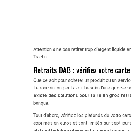
Attention à ne pas retirer trop d’argent liquide 
Tracfin.
Retraits DAB : vérifiez votre cart
Que ce soit pour acheter un produit ou un service
Leboncoin, on peut avoir besoin d’une grosse s
existe des solutions pour faire un gros retra
banque.
Tout d’abord, vérifiez les plafonds de votre cart
exprimés en euros et sont limités sur sept jour
plafond hebdomadaire est souvent compris en