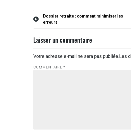
Navigation
Dossier retraite : comment minimiser les
erreurs
de
l’article
Laisser un commentaire
Votre adresse e-mail ne sera pas publiée.
Les c
COMMENTAIRE
*