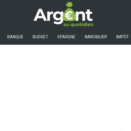
Argent Au Quotidien
BANQUE
BUDGET
EPARGNE
IMMOBILIER
IMPÔT