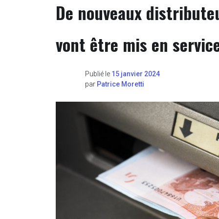
De nouveaux distribute
vont être mis en servic
Publié le
15 janvier 2024
par
Patrice Moretti