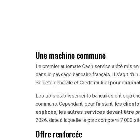
Une machine commune
Le premier automate Cash service a été mis en s
dans le paysage bancaire français. Il s’agit d’u
Société générale et Crédit mutuel
pour rationa
Les trois établissements bancaires ont déjà une
communs. Cependant, pour l’instant,
les client
espèces, les autres services devant être 
2026, date à laquelle le parc comptera 7 000 si
Offre renforcée