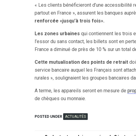
« Les clients bénéficieront d’une accessibilité
partout en France », assurent les banques auprè
renforcée «jusqu’à trois fois».
Les zones urbaines
qui contiennent les trois 
l’essor du sans contact, les billets sont en pe
France a diminué de près de 10 % sur un total d
Cette mutualisation des points de retrait
doi
service bancaire auquel les Français sont att
rurales », soulignaient les groupes bancaires 
A terme, les appareils seront en mesure de
pro
de chèques ou monnaie.
POSTED UNDER
ACTUALITÉS