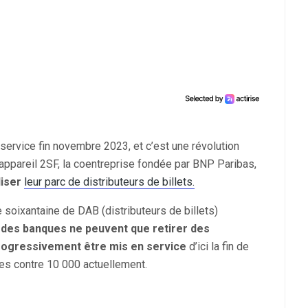
ervice fin novembre 2023, et c’est une révolution
n appareil 2SF, la coentreprise fondée par BNP Paribas,
liser
leur parc de distributeurs de billets.
 soixantaine de DAB (distributeurs de billets)
s des banques ne peuvent que retirer des
progressivement être mis en service
d’ici la fin de
tes contre 10 000 actuellement.