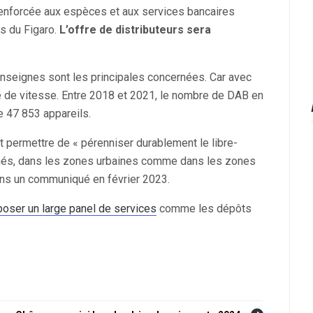
 renforcée aux espèces et aux services bancaires
s du Figaro.
L’offre de distributeurs sera
enseignes sont les principales concernées. Car avec
rte de vitesse. Entre 2018 et 2021, le nombre de DAB en
e 47 853 appareils.
t permettre de « pérenniser durablement le libre-
achés, dans les zones urbaines comme dans les zones
dans un communiqué en février 2023.
poser un large panel de services
comme les dépôts