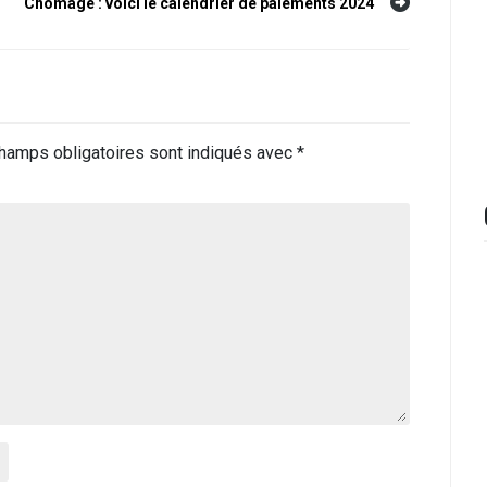
Chômage : voici le calendrier de paiements 2024
hamps obligatoires sont indiqués avec
*