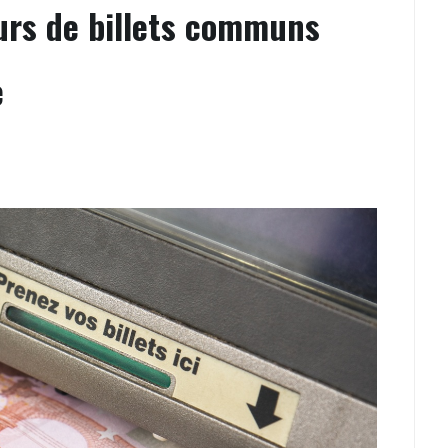
urs de billets communs
e