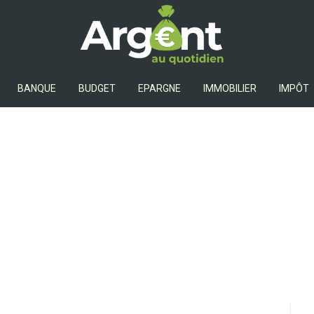
Argent Au Quotidien
BANQUE
BUDGET
EPARGNE
IMMOBILIER
IMPÔT