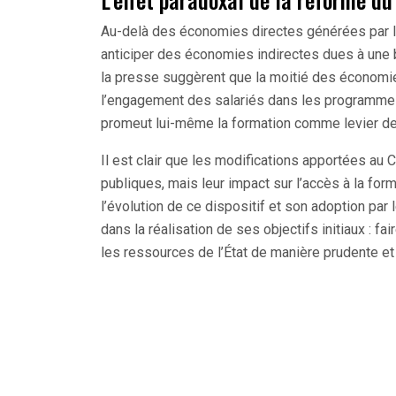
Au-delà des économies directes générées par 
anticiper des économies indirectes dues à une
la presse suggèrent que la moitié des économie
l’engagement des salariés dans les programmes 
promeut lui-même la formation comme levier de 
Il est clair que les modifications apportées au
publiques, mais leur impact sur l’accès à la forma
l’évolution de ce dispositif et son adoption par l
dans la réalisation de ses objectifs initiaux : f
les ressources de l’État de manière prudente et 