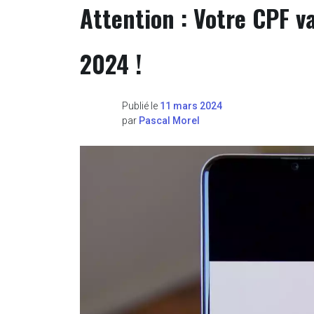
Attention : Votre CPF v
2024 !
Publié le
11 mars 2024
par
Pascal Morel