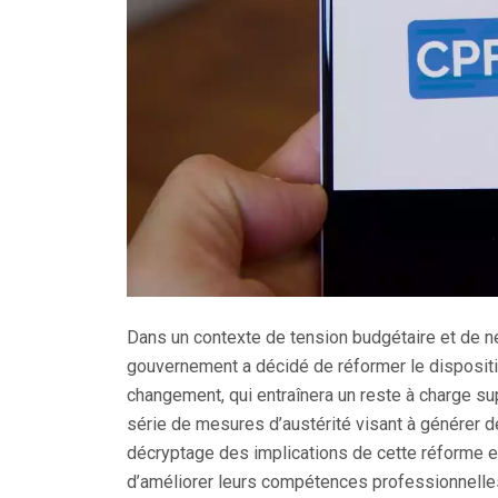
Dans un contexte de tension budgétaire et de n
gouvernement a décidé de réformer le disposit
changement, qui entraînera un reste à charge sup
série de mesures d’austérité visant à générer de
décryptage des implications de cette réforme et 
d’améliorer leurs compétences professionnelle