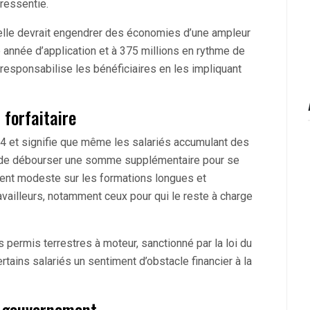
pressentie.
 elle devrait engendrer des économies d’une ampleur
année d’application et à 375 millions en rythme de
le responsabilise les bénéficiaires en les impliquant
 forfaitaire
24 et signifie que même les salariés accumulant des
ts de débourser une somme supplémentaire pour se
ment modeste sur les formations longues et
availleurs, notamment ceux pour qui le reste à charge
permis terrestres à moteur, sanctionné par la loi du
rtains salariés un sentiment d’obstacle financier à la
u gouvernement