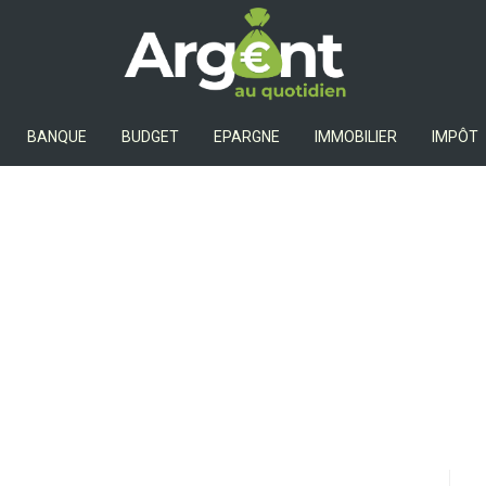
Argent Au Quotidien
BANQUE
BUDGET
EPARGNE
IMMOBILIER
IMPÔT