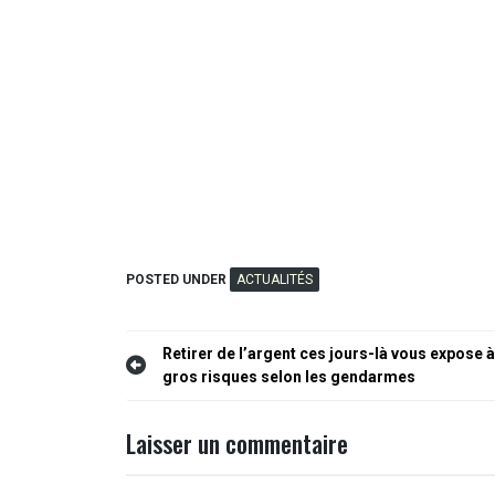
POSTED UNDER
ACTUALITÉS
Navigation
Retirer de l’argent ces jours-là vous expose 
gros risques selon les gendarmes
de
l’article
Laisser un commentaire