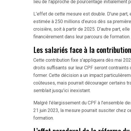
lieu de l’approche de pourcentage initialement 
L’effet de cette mesure est double. D’une part,
estimée à 250 millions d’euros dès sa première 
croisière, soit à partir de 2025. D’autre part, el
financièrement dans leur parcours de formation.
Les salariés face à la contribution
Cette contribution fixe s’appliquera dès mai 20
droits suffisants sur leur CPF seront contrain
former. Cette décision a un impact particulière
coûteuses, mais pourrait décourager certains tr
semblait jusqu’ici inexistant.
Malgré l’élargissement du CPF à l’ensemble des 
21 juin 2023, la mesure pourrait susciter chez ce
formation.
L’effet paradoxal de la réforme d