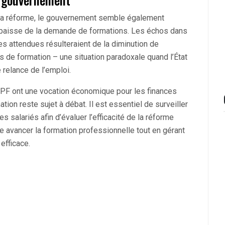
la réforme, le gouvernement semble également
 baisse de la demande de formations. Les échos dans
s attendues résulteraient de la diminution de
de formation – une situation paradoxale quand l’État
relance de l’emploi.
 CPF ont une vocation économique pour les finances
tion reste sujet à débat. Il est essentiel de surveiller
es salariés afin d’évaluer l’efficacité de la réforme
aire avancer la formation professionnelle tout en gérant
efficace.