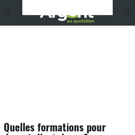
Skip
to
content
Quelles formations pour