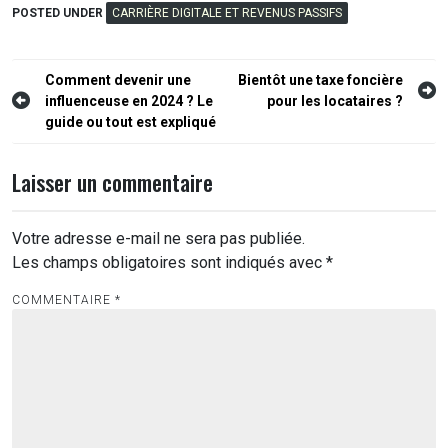
POSTED UNDER
CARRIÈRE DIGITALE ET REVENUS PASSIFS
Navigation
Comment devenir une
Bientôt une taxe foncière
influenceuse en 2024 ? Le
pour les locataires ?
de
guide ou tout est expliqué
l’article
Laisser un commentaire
Votre adresse e-mail ne sera pas publiée.
Les champs obligatoires sont indiqués avec
*
COMMENTAIRE
*