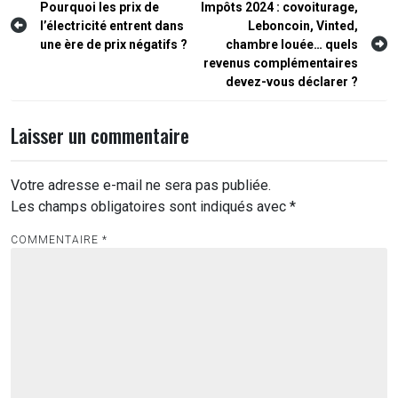
Navigation
Pourquoi les prix de
Impôts 2024 : covoiturage,
l’électricité entrent dans
Leboncoin, Vinted,
de
une ère de prix négatifs ?
chambre louée… quels
l’article
revenus complémentaires
devez-vous déclarer ?
Laisser un commentaire
Votre adresse e-mail ne sera pas publiée.
Les champs obligatoires sont indiqués avec
*
COMMENTAIRE
*