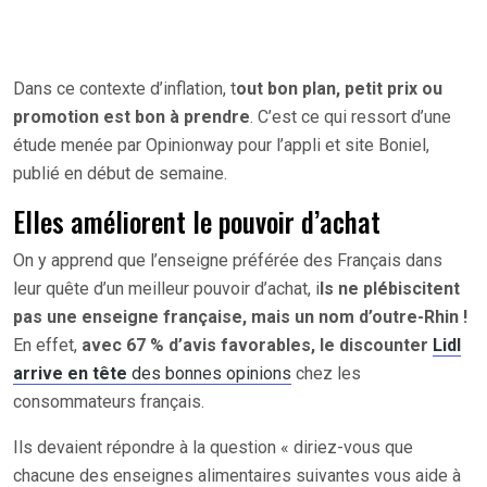
Dans ce contexte d’inflation, t
out bon plan, petit prix ou
promotion est bon à prendre
. C’est ce qui ressort d’une
étude menée par Opinionway pour l’appli et site Boniel,
publié en début de semaine.
Elles améliorent le pouvoir d’achat
On y apprend que l’enseigne préférée des Français dans
leur quête d’un meilleur pouvoir d’achat, i
ls ne plébiscitent
pas une enseigne française, mais un nom d’outre-Rhin !
En effet,
avec 67 % d’avis favorables, le discounter
Lidl
arrive en tête
des bonnes opinions
chez les
consommateurs français.
Ils devaient répondre à la question « diriez-vous que
chacune des enseignes alimentaires suivantes vous aide à