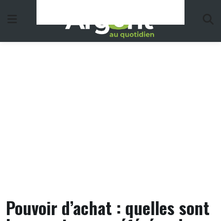
Skip
to
content
Pouvoir d’achat : quelles sont