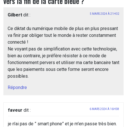
vers la fin de la carte bleue ?
”
Gilbert
dit :
5 MARS 2024 À 21H32
Ce diktat du numérique mobile de plus en plus pressant
va finir par obliger tout le monde à rester constamment
connecté !
Ne voyant pas de simplification avec cette technologie,
bien au contraire, je préfère résister à ce mode de
fonctionnement pervers et utiliser ma carte bancaire tant
que les paiements sous cette forme seront encore
possibles.
Répondre
faveur
dit :
6 MARS 2024 À 16H58
je n’ai pas de ” smart phone” et je m’en passe très bien.