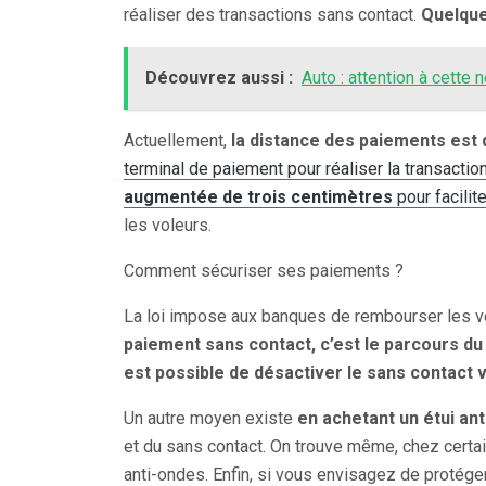
réaliser des transactions sans contact.
Quelque
Découvrez aussi :
Auto : attention à cette 
Actuellement,
la distance des paiements est 
terminal de paiement pour réaliser la transaction
augmentée de trois centimètres
pour facilit
les voleurs.
Comment sécuriser ses paiements ?
La loi impose aux banques de rembourser les vo
paiement sans contact, c’est le parcours du
est possible de désactiver le sans contact v
Un autre moyen existe
en achetant un étui an
et du sans contact. On trouve même, chez certain
anti-ondes. Enfin, si vous envisagez de protége