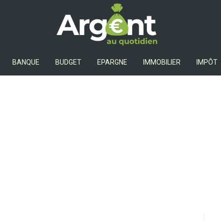
Argent Au Quotidien
BANQUE
BUDGET
EPARGNE
IMMOBILIER
IMPÔT