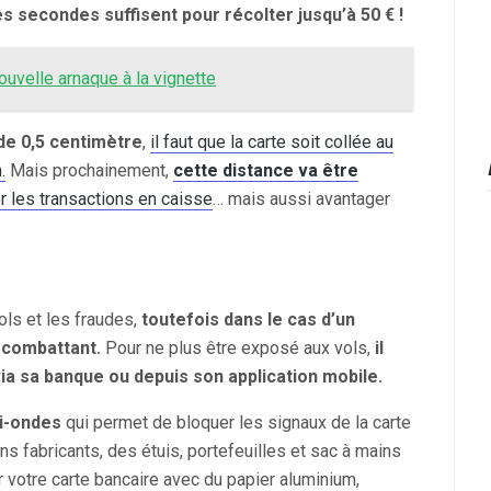
s secondes suffisent pour récolter jusqu’à 50 € !
nouvelle arnaque à la vignette
de 0,5 centimètre
,
il faut que la carte soit collée au
.
Mais prochainement,
cette distance va être
er les transactions en caisse
… mais aussi avantager
ls et les fraudes,
toutefois dans le cas d’un
 combattant.
Pour ne plus être exposé aux vols,
il
ia sa banque ou depuis son application mobile.
ti-ondes
qui permet de bloquer les signaux de la carte
s fabricants, des étuis, portefeuilles et sac à mains
r votre carte bancaire avec du papier aluminium,