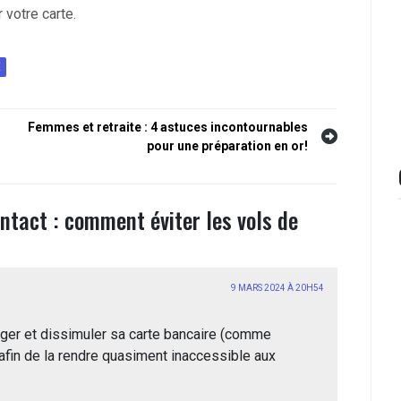
 votre carte.
E
Femmes et retraite : 4 astuces incontournables
pour une préparation en or!
tact : comment éviter les vols de
9 MARS 2024 À 20H54
anger et dissimuler sa carte bancaire (comme
fin de la rendre quasiment inaccessible aux