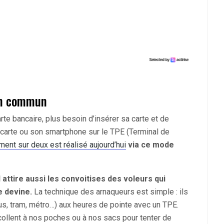
 en commun
rte bancaire, plus besoin d’insérer sa carte et de
 carte ou son smartphone sur le TPE (Terminal de
ment sur deux est réalisé aujourd’hui
via ce mode
il attire aussi les convoitises des voleurs qui
e devine.
La technique des arnaqueurs est simple : ils
us, tram, métro…) aux heures de pointe avec un TPE.
collent à nos poches ou à nos sacs pour tenter de