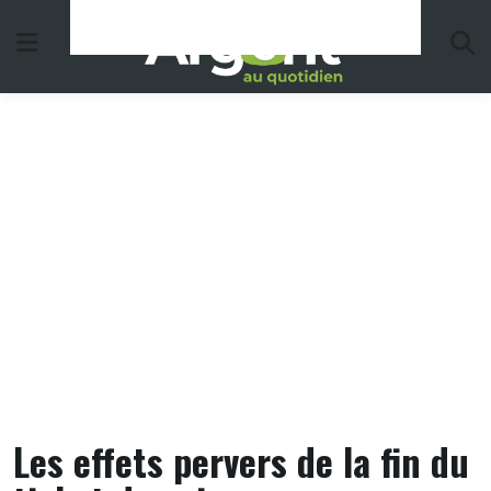
Skip
to
content
Les effets pervers de la fin du