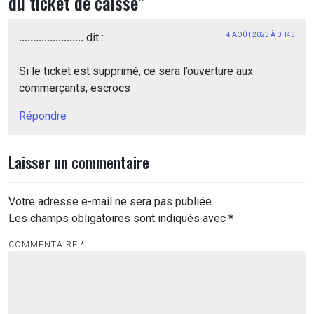
du ticket de caisse
”
.......................
dit :
4 AOÛT 2023 À 0H43
Si le ticket est supprimé, ce sera l’ouverture aux
commerçants, escrocs
Répondre
Laisser un commentaire
Votre adresse e-mail ne sera pas publiée.
Les champs obligatoires sont indiqués avec
*
COMMENTAIRE
*