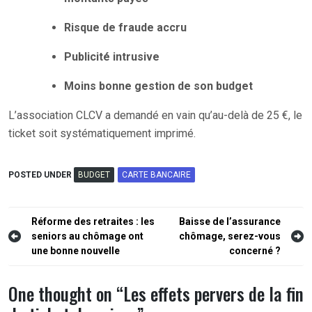
Risque de fraude accru
Publicité intrusive
Moins bonne gestion de son budget
L’association CLCV a demandé en vain qu’au-delà de 25 €, le
ticket soit systématiquement imprimé.
POSTED UNDER
BUDGET
CARTE BANCAIRE
Navigation
Réforme des retraites : les
Baisse de l’assurance
seniors au chômage ont
chômage, serez-vous
de
une bonne nouvelle
concerné ?
l’article
One thought on “
Les effets pervers de la fin