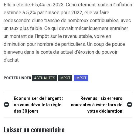
Elle a été de + 5,4% en 2023. Concrètement, suite à l’inflation
estimée à 5,2% par l’Insee pour 2022, elle va faire
redescendre d’une tranche de nombreux contribuables, avec
un taux plus faible. Ce qui devrait mécaniquement entraîner
un montant de l’impôt sur le revenu stable, voire en
diminution pour nombre de particuliers. Un coup de pouce
bienvenu dans le contexte actuel d’érosion du pouvoir
d’achat.
POSTED UNDER
ACTUALITÉS
IMPÔT
IMPOT
Navigation
Économiser de l’argent :
Revenus : six erreurs
on vous dévoile la règle
courantes à éviter lors de
de
des 30 jours
votre déclaration
l’article
Laisser un commentaire