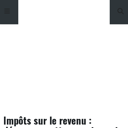
Skip
to
content
Impôts sur le revenu :