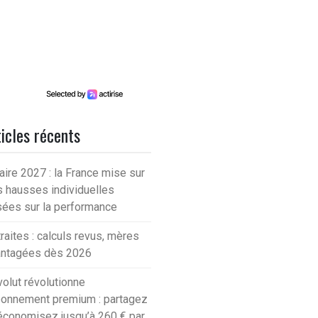
icles récents
aire 2027 : la France mise sur
 hausses individuelles
ées sur la performance
raites : calculs revus, mères
antagées dès 2026
olut révolutionne
bonnement premium : partagez
économisez jusqu’à 260 € par