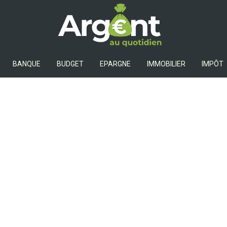
Argent Au Quotidien
BANQUE
BUDGET
EPARGNE
IMMOBILIER
IMPÔT