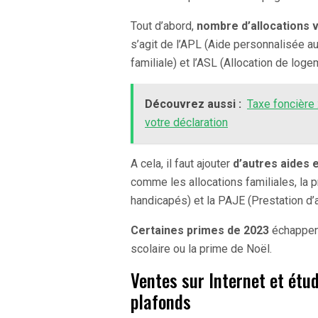
Tout d’abord,
nombre d’allocations v
s’agit de l’APL (Aide personnalisée a
familiale) et l’ASL (Allocation de loge
Découvrez aussi :
Taxe foncière 
votre déclaration
A cela, il faut ajouter
d’autres aides 
comme les allocations familiales, la pr
handicapés) et la PAJE (Prestation d’a
Certaines primes de 2023
échappent 
scolaire ou la prime de Noël.
Ventes sur Internet et étu
plafonds