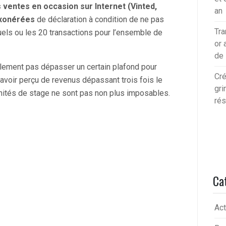
 ventes en occasion sur Internet (Vinted,
an
exonérées
de déclaration à condition de ne pas
Tra
els ou les 20 transactions pour l’ensemble de
or 
de
alement pas dépasser un certain plafond pour
Cré
 avoir perçu de revenus dépassant trois fois le
gri
ités de stage ne sont pas non plus imposables.
rés
Ca
Act