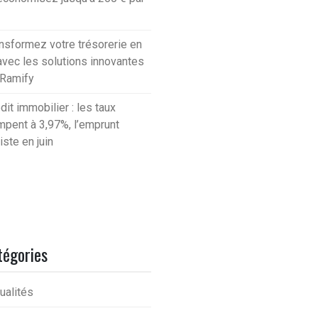
nsformez votre trésorerie en
avec les solutions innovantes
 Ramify
dit immobilier : les taux
mpent à 3,97%, l’emprunt
iste en juin
tégories
ualités