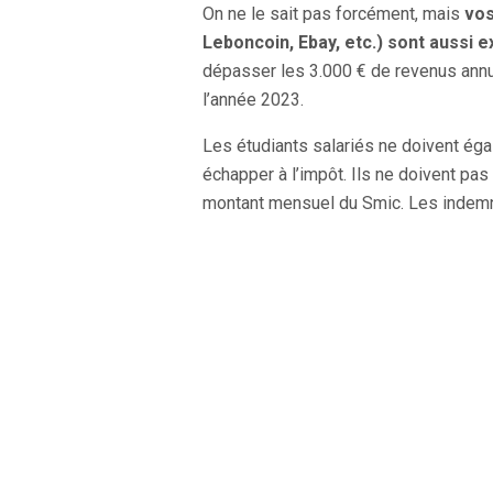
On ne le sait pas forcément, mais
vos
Leboncoin, Ebay, etc.) sont aussi 
dépasser les 3.000 € de revenus annu
l’année 2023.
Les étudiants salariés ne doivent ég
échapper à l’impôt. Ils ne doivent pas
montant mensuel du Smic. Les indemn