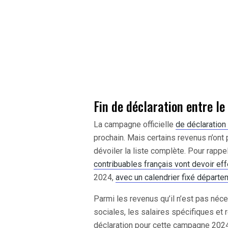
Fin de déclaration entre le
La campagne officielle
de déclaratio
prochain. Mais certains revenus n’ont
dévoiler la liste complète. Pour rappe
contribuables français vont devoir eff
2024,
avec un calendrier fixé départ
Parmi les revenus qu’il n’est pas néce
sociales, les salaires spécifiques et
déclaration pour cette campagne 202