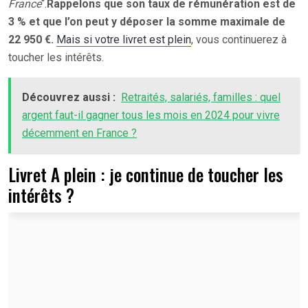
France
“.
Rappelons que son taux de rémunération est de
3 % et que l’on peut y déposer la somme maximale de
22 950 €.
Mais si votre livret est plein
, vous continuerez à
toucher les intérêts.
Découvrez aussi :
Retraités, salariés, familles : quel
argent faut-il gagner tous les mois en 2024 pour vivre
décemment en France ?
Livret A plein : je continue de toucher les
intérêts ?