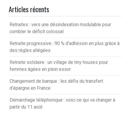
Articles récents
Retraites : vers une désindexation modulable pour
combler le déficit colossal
Retraite progressive : 90 % d’adhésion en plus grâce à
des règles allégées
Retraite solidaire : un village de tiny houses pour
femmes âgées en plein essor
Changement de banque : les défis du transfert
d’épargne en France
Démarchage téléphonique : voici ce qui va changer à
partir du 11 août