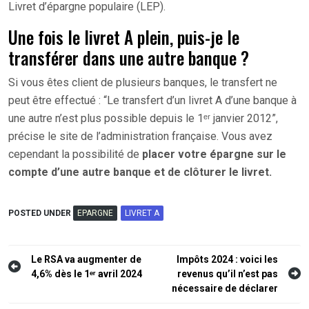
Livret d’épargne populaire (LEP).
Une fois le livret A plein, puis-je le
transférer dans une autre banque ?
Si vous êtes client de plusieurs banques, le transfert ne
peut être effectué : “Le transfert d’un livret A d’une banque à
une autre n’est plus possible depuis le 1ᵉʳ janvier 2012”,
précise le site de l’administration française. Vous avez
cependant la possibilité de
placer votre épargne sur le
compte d’une autre banque et de clôturer le livret.
POSTED UNDER
EPARGNE
LIVRET A
Navigation
Le RSA va augmenter de
Impôts 2024 : voici les
4,6% dès le 1ᵉʳ avril 2024
revenus qu’il n’est pas
de
nécessaire de déclarer
l’article