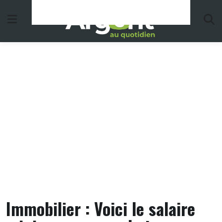
Skip
to
content
Immobilier : Voici le salaire