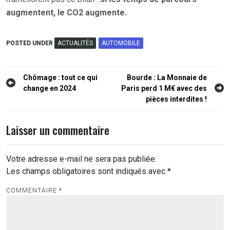
augmentent, le CO2 augmente.
POSTED UNDER
ACTUALITÉS
AUTOMOBILE
Navigation
Chômage : tout ce qui
Bourde : La Monnaie de
change en 2024
Paris perd 1 M€ avec des
de
pièces interdites !
l’article
Laisser un commentaire
Votre adresse e-mail ne sera pas publiée.
Les champs obligatoires sont indiqués avec
*
COMMENTAIRE
*