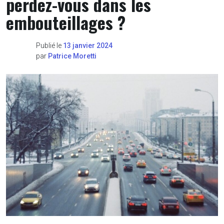
perdez-vous dans les
embouteillages ?
Publié le
13 janvier 2024
par
Patrice Moretti