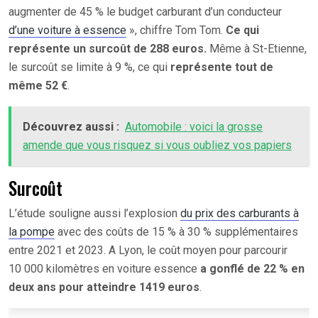
augmenter de 45 % le budget carburant d’un conducteur
d’une voiture à essence
», chiffre Tom Tom.
Ce qui
représente un surcoût de 288 euros.
Même à St-Etienne,
le surcoût se limite à 9 %, ce qui
représente tout de
même 52 €
.
Découvrez aussi :
Automobile : voici la grosse
amende que vous risquez si vous oubliez vos papiers
Surcoût
L’étude souligne aussi l’explosion
du prix des carburants à
la pompe
avec des coûts de 15 % à 30 % supplémentaires
entre 2021 et 2023. A Lyon, le coût moyen pour parcourir
10 000 kilomètres en voiture essence
a gonflé de 22 % en
deux ans pour atteindre 1419 euros
.