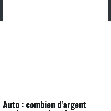
Skip
to
content
Auto : combien d’argent