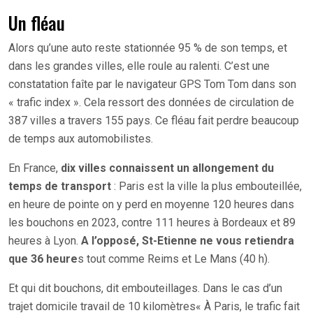
Un fléau
Alors qu’une auto reste stationnée 95 % de son temps, et
dans les grandes villes, elle roule au ralenti. C’est une
constatation faîte par le navigateur GPS Tom Tom dans son
« trafic index ». Cela ressort des données de circulation de
387 villes a travers 155 pays. Ce fléau fait perdre beaucoup
de temps aux automobilistes.
En France,
dix villes connaissent un allongement du
temps de transport
: Paris est la ville la plus embouteillée,
en heure de pointe on y perd en moyenne 120 heures dans
les bouchons en 2023, contre 111 heures à Bordeaux et 89
heures à Lyon.
A l’opposé, St-Etienne ne vous retiendra
que 36 heure
s tout comme Reims et Le Mans (40 h).
Et qui dit bouchons, dit embouteillages. Dans le cas d’un
trajet domicile travail de 10 kilomètres« À Paris, le trafic fait