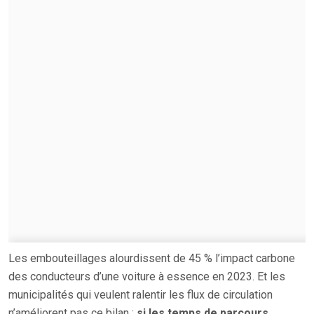
Les embouteillages alourdissent de 45 % l’impact carbone
des conducteurs d’une voiture à essence en 2023. Et les
municipalités qui veulent ralentir les flux de circulation
n’améliorent pas ce bilan :
si les temps de parcours