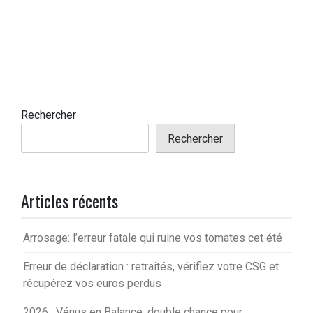
Rechercher
Rechercher
Articles récents
Arrosage: l’erreur fatale qui ruine vos tomates cet été
Erreur de déclaration : retraités, vérifiez votre CSG et
récupérez vos euros perdus
2026 : Vénus en Balance, double chance pour