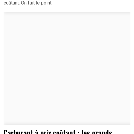
coûtant. On fait le point.
Carburant à prix coûtant : les grands