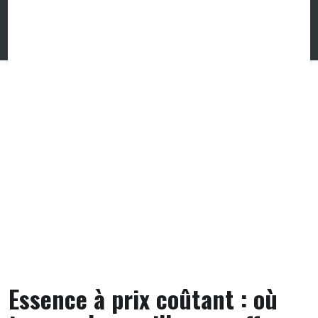
Skip
to
content
Essence à prix coûtant : où