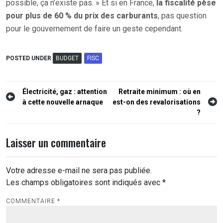
possible, ça n’existe pas. » Et si en France,
la fiscalité pèse
pour plus de 60 % du prix des carburants
, pas question
pour le gouvernement de faire un geste cependant.
POSTED UNDER
BUDGET
FISC
Navigation
Électricité, gaz : attention
Retraite minimum : où en
à cette nouvelle arnaque
est-on des revalorisations
de
?
l’article
Laisser un commentaire
Votre adresse e-mail ne sera pas publiée.
Les champs obligatoires sont indiqués avec
*
COMMENTAIRE
*