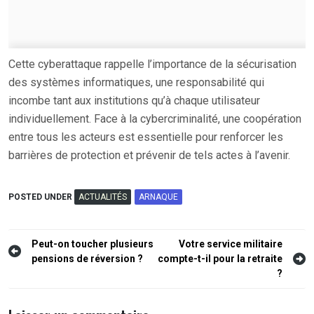
Cette cyberattaque rappelle l’importance de la sécurisation
des systèmes informatiques, une responsabilité qui
incombe tant aux institutions qu’à chaque utilisateur
individuellement. Face à la cybercriminalité, une coopération
entre tous les acteurs est essentielle pour renforcer les
barrières de protection et prévenir de tels actes à l’avenir.
POSTED UNDER
ACTUALITÉS
ARNAQUE
Navigation
Peut-on toucher plusieurs
Votre service militaire
pensions de réversion ?
compte-t-il pour la retraite
de
?
l’article