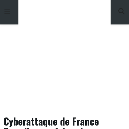
Skip
to
content
Cyberattaque de France