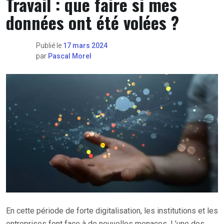
Travail : que faire si mes
données ont été volées ?
Publié le
17 mars 2024
par
Pascal Morel
En cette période de forte digitalisation, les institutions et les
entreprises font face à de nouvelles menaces. L’une des