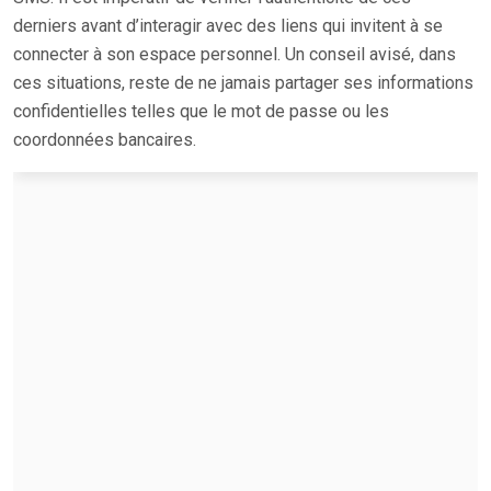
derniers avant d’interagir avec des liens qui invitent à se
connecter à son espace personnel. Un conseil avisé, dans
ces situations, reste de ne jamais partager ses informations
confidentielles telles que le mot de passe ou les
coordonnées bancaires.