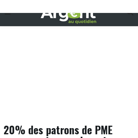
Skip
to
content
20% des patrons de PME