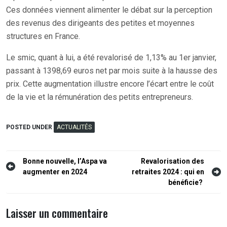
Ces données viennent alimenter le débat sur la perception
des revenus des dirigeants des petites et moyennes
structures en France.
Le smic, quant à lui, a été revalorisé de 1,13% au 1er janvier,
passant à 1398,69 euros net par mois suite à la hausse des
prix. Cette augmentation illustre encore l’écart entre le coût
de la vie et la rémunération des petits entrepreneurs.
POSTED UNDER
ACTUALITÉS
Navigation
Bonne nouvelle, l’Aspa va
Revalorisation des
augmenter en 2024
retraites 2024 : qui en
de
bénéficie?
l’article
Laisser un commentaire