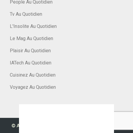
People Au Quotidien
Tv Au Quotidien
L'Insolite Au Quotidien
Le Mag Au Quotidien
Plaisir Au Quotidien
IATech Au Quotidien
Cuisinez Au Quotidien
Voyagez Au Quotidien
© Argent Au Quotidien 2026
|
Designed by
PixaHive
.