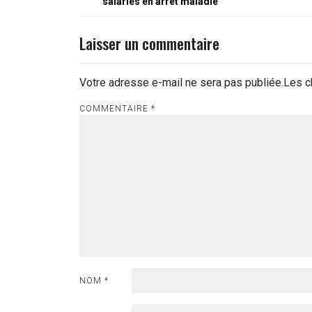
salariés en arrêt maladie
de
l’article
Laisser un commentaire
Votre adresse e-mail ne sera pas publiée.
Les c
COMMENTAIRE
*
NOM
*