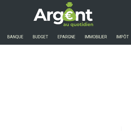
Argent Au Quotidien
BANQUE
BUDGET
EPARGNE
IMMOBILIER
IMPÔT