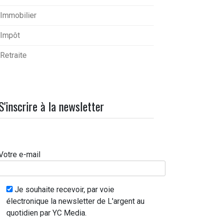
Immobilier
Impôt
Retraite
S'inscrire à la newsletter
Votre e-mail
Je souhaite recevoir, par voie
électronique la newsletter de L'argent au
quotidien par YC Media.