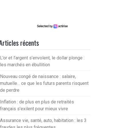
Articles récents
L’or et l’argent s’envolent, le dollar plonge :
les marchés en ébullition
Nouveau congé de naissance : salaire,
mutuelle… ce que les futurs parents risquent
de perdre
Inflation : de plus en plus de retraités
français s’exilent pour mieux vivre
Assurance vie, santé, auto, habitation : les 3
fraudes les plus fréquentes