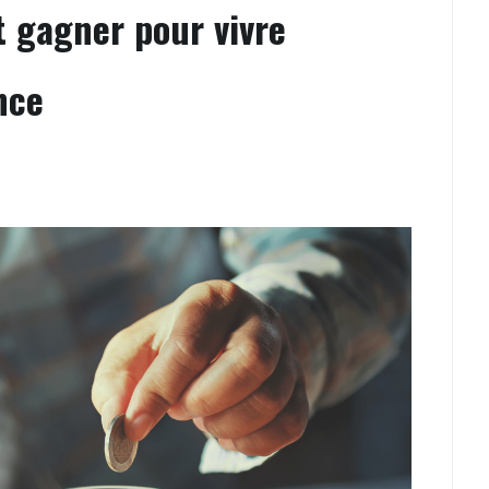
ut gagner pour vivre
nce