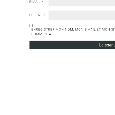
E-MAIL
*
SITE WEB
ENREGISTRER MON NOM, MON E-MAIL ET MON SI
COMMENTAIRE.