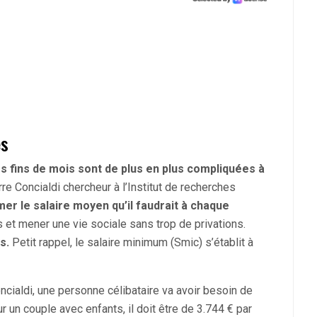
és
es fins de mois sont de plus en plus compliquées à
rre Concialdi chercheur à l’Institut de recherches
mer le salaire moyen qu’il faudrait à chaque
et mener une vie sociale sans trop de privations.
s.
Petit rappel, le salaire minimum (Smic) s’établit à
cialdi, une personne célibataire va avoir besoin de
 un couple avec enfants, il doit être de 3.744 € par