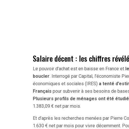
Salaire décent : les chiffres révél
Le pouvoir d’achat est en baisse en France et
l
boucler
. Interrogé par Capital, l’économiste Pie
économiques et sociales (IRES)
a tenté d’esti
Français
pour subvenir à ses besoins de bases 
Plusieurs profils de ménages ont été étudié
1.383,09 € net par mois.
Et d’après les recherches menées par Pierre Con
1.630 € net par mois pour vivre décemment. Pour