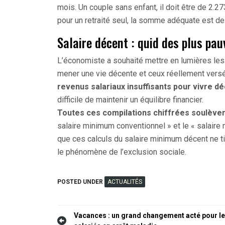
mois. Un couple sans enfant, il doit être de 2.2
pour un retraité seul, la somme adéquate est de
Salaire décent : quid des plus pau
L’économiste a souhaité mettre en lumières les
mener une vie décente et ceux réellement ver
revenus salariaux insuffisants pour vivre 
difficile de maintenir un équilibre financier.
Toutes ces compilations chiffrées soulèven
salaire minimum conventionnel » et le « salair
que ces calculs du salaire minimum décent ne t
le phénomène de l’exclusion sociale.
POSTED UNDER
ACTUALITÉS
Navigation
Vacances : un grand changement acté pour l