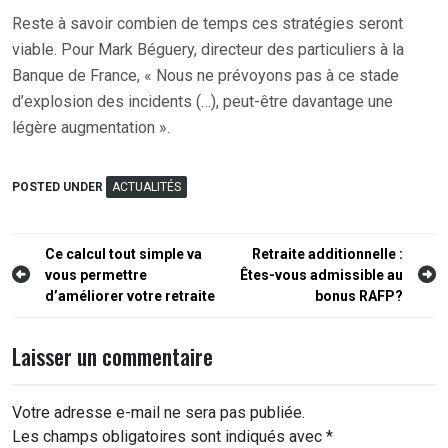
Reste à savoir combien de temps ces stratégies seront
viable. Pour Mark Béguery, directeur des particuliers à la
Banque de France, « Nous ne prévoyons pas à ce stade
d’explosion des incidents (…), peut-être davantage une
légère augmentation ».
POSTED UNDER
ACTUALITÉS
Navigation
Ce calcul tout simple va
Retraite additionnelle :
vous permettre
Êtes-vous admissible au
de
d’améliorer votre retraite
bonus RAFP?
l’article
Laisser un commentaire
Votre adresse e-mail ne sera pas publiée.
Les champs obligatoires sont indiqués avec
*