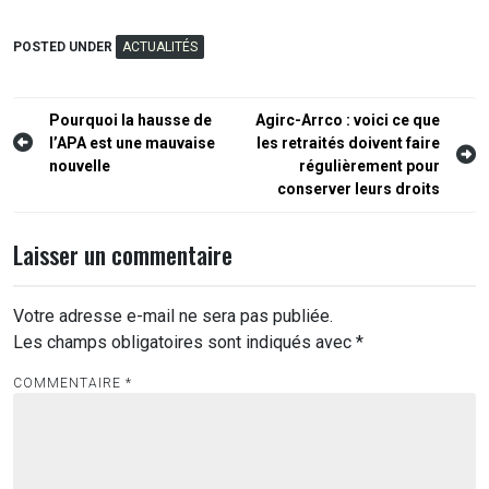
POSTED UNDER
ACTUALITÉS
Navigation
Pourquoi la hausse de
Agirc-Arrco : voici ce que
l’APA est une mauvaise
les retraités doivent faire
de
nouvelle
régulièrement pour
l’article
conserver leurs droits
Laisser un commentaire
Votre adresse e-mail ne sera pas publiée.
Les champs obligatoires sont indiqués avec
*
COMMENTAIRE
*