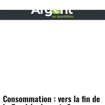
Skip
to
content
Consommation : vers la fin de