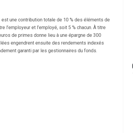
ns est une contribution totale de 10 % des éléments de
re l’employeur et l’employé, soit 5 % chacun. À titre
euros de primes donne lieu à une épargne de 300
mulées engendrent ensuite des rendements indexés
rendement garanti par les gestionnaires du fonds.