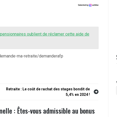
s pensionnaires oublient de réclamer cette aide de
/je-demande-ma-retraite/demanderafp
Retraite : Le coût de rachat des stages bondit de
5,4% en 2024 !
nelle : Êtes-vous admissible au bonus