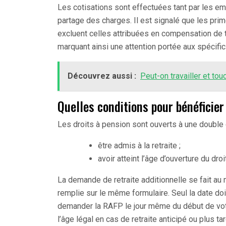
Les cotisations sont effectuées tant par les e
partage des charges. Il est signalé que les pr
excluent celles attribuées en compensation de 
marquant ainsi une attention portée aux spécific
Découvrez aussi :
Peut-on travailler et touc
Quelles conditions pour bénéficier
Les droits à pension sont ouverts à une double 
être admis à la retraite ;
avoir atteint l’âge d’ouverture du droit
La demande de retraite additionnelle se fait a
remplie sur le même formulaire. Seul la date doit
demander la RAFP le jour même du début de votr
l’âge légal en cas de retraite anticipé ou plus tar