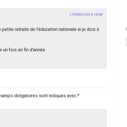
2 FÉVRIER 2024 À 10H08
 petite retraite de l’éducation nationale ai je dois à
e un fois en fin d’année
hamps obligatoires sont indiqués avec
*