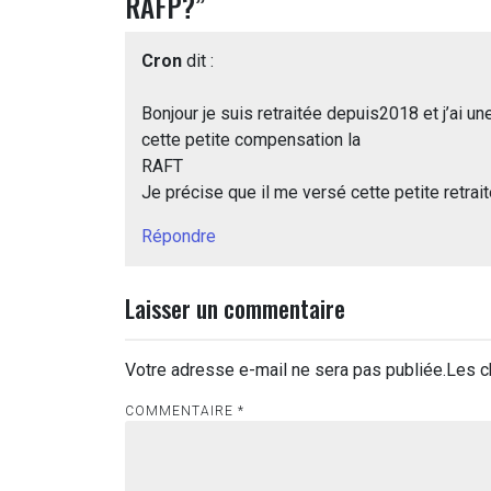
RAFP?
”
Cron
dit :
Bonjour je suis retraitée depuis2018 et j’ai une
cette petite compensation la
RAFT
Je précise que il me versé cette petite retrait
Répondre
Laisser un commentaire
Votre adresse e-mail ne sera pas publiée.
Les c
COMMENTAIRE
*