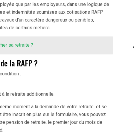
mployés que par les employeurs, dans une logique de
imes et indemnités soumises aux cotisations RAFP
travaux d’un caractère dangereux ou pénibles,
ités de certains métiers.
her sa retraite ?
 de la RAFP ?
condition :
 à la retraite additionnelle.
u même moment à la demande de votre retraite et se
 être inscrit en plus sur le formulaire, vous pouvez
e pension de retraite, le premier jour du mois de
d.