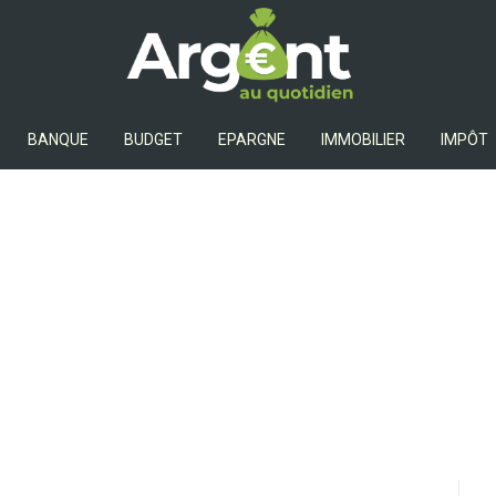
Argent Au Quotidien
BANQUE
BUDGET
EPARGNE
IMMOBILIER
IMPÔT