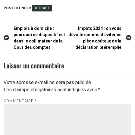
POSTED UNDER
RETRAITE
Navigation
Emplois à domicile :
Impôts 2024 : on vous
pourquoi ce dispositif est
dévoile comment éviter ce
de
dans le collimateur de la
piège coûteux de la
l’article
Cour des comptes
déclaration préremplie
Laisser un commentaire
Votre adresse e-mail ne sera pas publiée.
Les champs obligatoires sont indiqués avec
*
COMMENTAIRE
*