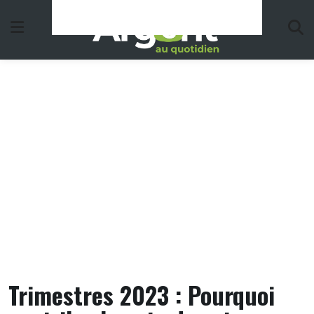
Skip
to
content
Trimestres 2023 : Pourquoi