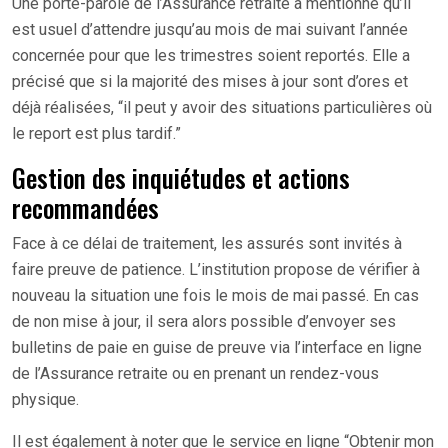
Une porte-parole de l’Assurance retraite a mentionné qu’il
est usuel d’attendre jusqu’au mois de mai suivant l’année
concernée pour que les trimestres soient reportés. Elle a
précisé que si la majorité des mises à jour sont d’ores et
déjà réalisées, “il peut y avoir des situations particulières où
le report est plus tardif.”
Gestion des inquiétudes et actions
recommandées
Face à ce délai de traitement, les assurés sont invités à
faire preuve de patience. L’institution propose de vérifier à
nouveau la situation une fois le mois de mai passé. En cas
de non mise à jour, il sera alors possible d’envoyer ses
bulletins de paie en guise de preuve via l’interface en ligne
de l’Assurance retraite ou en prenant un rendez-vous
physique.
Il est également à noter que le service en ligne “Obtenir mon