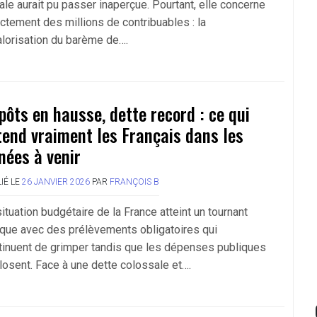
ale aurait pu passer inaperçue. Pourtant, elle concerne
ectement des millions de contribuables : la
alorisation du barème de….
pôts en hausse, dette record : ce qui
tend vraiment les Français dans les
nées à venir
IÉ LE
26 JANVIER 2026
PAR
FRANÇOIS B
ituation budgétaire de la France atteint un tournant
tique avec des prélèvements obligatoires qui
tinuent de grimper tandis que les dépenses publiques
losent. Face à une dette colossale et….