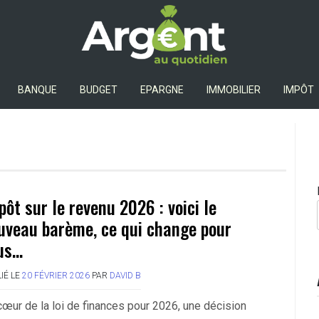
Argent Au Quotidien
BANQUE
BUDGET
EPARGNE
IMMOBILIER
IMPÔT
pôt sur le revenu 2026 : voici le
uveau barème, ce qui change pour
us…
IÉ LE
20 FÉVRIER 2026
PAR
DAVID B
cœur de la loi de finances pour 2026, une décision