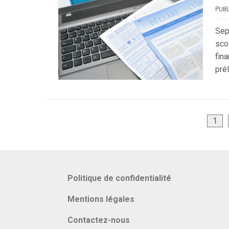
PUBL
Sep
sco
fina
pré
Pagination
1
des
publications
Politique de confidentialité
Mentions légales
Contactez-nous