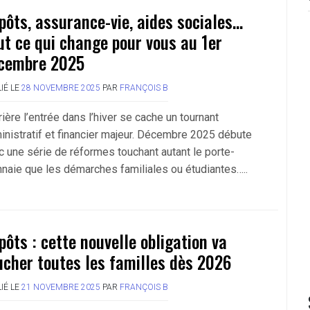
pôts, assurance-vie, aides sociales…
ut ce qui change pour vous au 1er
cembre 2025
IÉ LE
28 NOVEMBRE 2025
PAR
FRANÇOIS B
ière l’entrée dans l’hiver se cache un tournant
inistratif et financier majeur. Décembre 2025 débute
c une série de réformes touchant autant le porte-
naie que les démarches familiales ou étudiantes…..
pôts : cette nouvelle obligation va
ucher toutes les familles dès 2026
IÉ LE
21 NOVEMBRE 2025
PAR
FRANÇOIS B