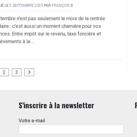
IÉ LE
2 SEPTEMBRE 2025
PAR
FRANÇOIS B
tembre n’est pas seulement le mois de la rentrée
laire : c’est aussi un moment charnière pour vos
nces. Entre impôt sur le revenu, taxe foncière et
lèvements à la….
2
3
S'inscrire à la newsletter
Votre e-mail