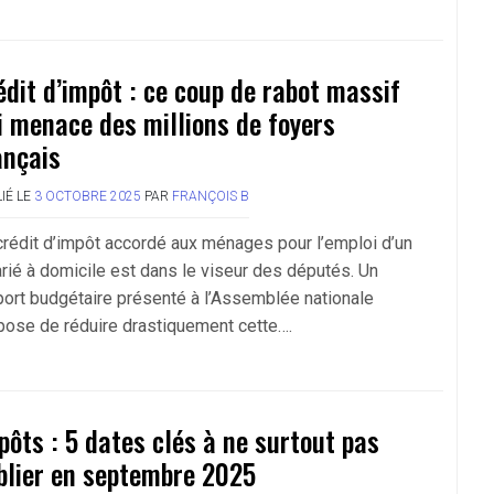
édit d’impôt : ce coup de rabot massif
i menace des millions de foyers
ançais
IÉ LE
3 OCTOBRE 2025
PAR
FRANÇOIS B
crédit d’impôt accordé aux ménages pour l’emploi d’un
arié à domicile est dans le viseur des députés. Un
port budgétaire présenté à l’Assemblée nationale
pose de réduire drastiquement cette….
pôts : 5 dates clés à ne surtout pas
blier en septembre 2025