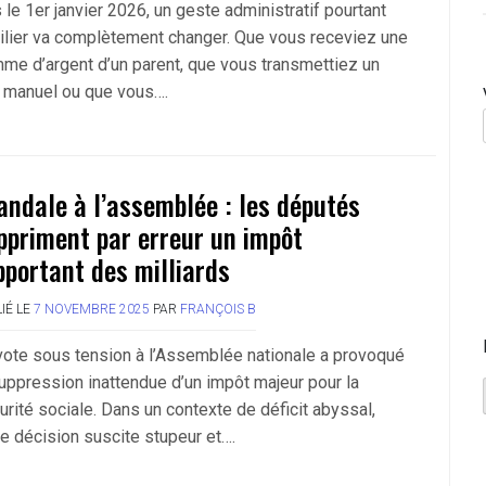
 le 1er janvier 2026, un geste administratif pourtant
ilier va complètement changer. Que vous receviez une
me d’argent d’un parent, que vous transmettiez un
 manuel ou que vous….
andale à l’assemblée : les députés
ppriment par erreur un impôt
pportant des milliards
IÉ LE
7 NOVEMBRE 2025
PAR
FRANÇOIS B
vote sous tension à l’Assemblée nationale a provoqué
suppression inattendue d’un impôt majeur pour la
urité sociale. Dans un contexte de déficit abyssal,
te décision suscite stupeur et….