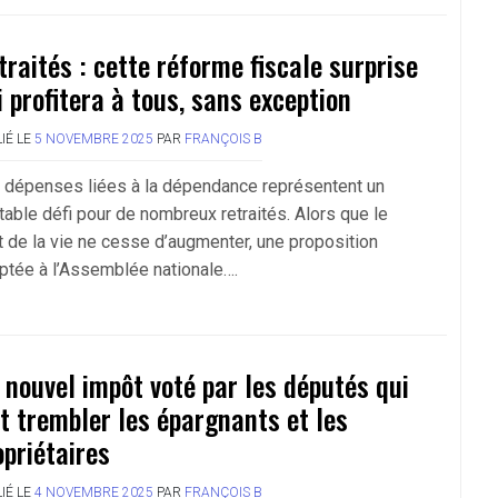
traités : cette réforme fiscale surprise
i profitera à tous, sans exception
IÉ LE
5 NOVEMBRE 2025
PAR
FRANÇOIS B
 dépenses liées à la dépendance représentent un
itable défi pour de nombreux retraités. Alors que le
t de la vie ne cesse d’augmenter, une proposition
ptée à l’Assemblée nationale….
 nouvel impôt voté par les députés qui
it trembler les épargnants et les
opriétaires
IÉ LE
4 NOVEMBRE 2025
PAR
FRANÇOIS B