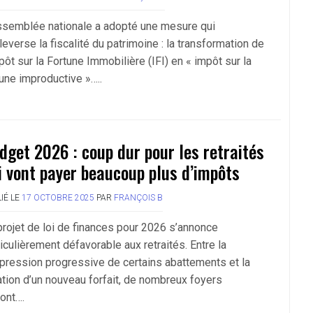
ssemblée nationale a adopté une mesure qui
everse la fiscalité du patrimoine : la transformation de
pôt sur la Fortune Immobilière (IFI) en « impôt sur la
tune improductive »…..
dget 2026 : coup dur pour les retraités
i vont payer beaucoup plus d’impôts
IÉ LE
17 OCTOBRE 2025
PAR
FRANÇOIS B
projet de loi de finances pour 2026 s’annonce
iculièrement défavorable aux retraités. Entre la
pression progressive de certains abattements et la
ation d’un nouveau forfait, de nombreux foyers
ront….