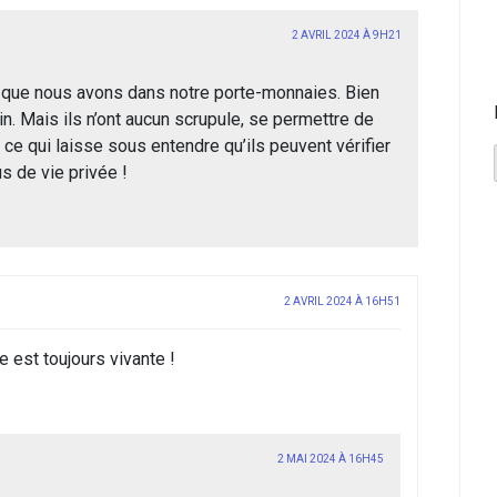
2 AVRIL 2024 À 9H21
ce que nous avons dans notre porte-monnaies. Bien
n. Mais ils n’ont aucun scrupule, se permettre de
 ce qui laisse sous entendre qu’ils peuvent vérifier
s de vie privée !
2 AVRIL 2024 À 16H51
e est toujours vivante !
2 MAI 2024 À 16H45