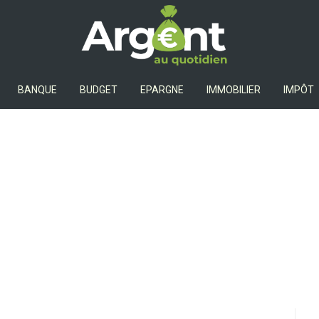
Argent Au Quotidien
BANQUE
BUDGET
EPARGNE
IMMOBILIER
IMPÔT