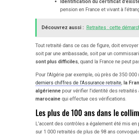
Identification du certificat d’exis
pension en France et vivant à l’étra
Découvrez aussi :
Retraites : cette démarch
Tout retraité dans ce cas de figure, doit envoy
soit par une ambassade, soit par un commissari
sont plus difficiles
, quand la France ne peut pa
Pour l’Algérie par exemple, où près de 350 000 
derniers chiffres de l’Assurance retraite
,
la Fra
algérienne
pour vérifier l’identité des retraité
marocaine
qui effectue ces vérifications.
Les plus de 100 ans dans le colli
L’accent des contrôles a également été mis en
sur 1 000 retraités de plus de 98 ans convoqué