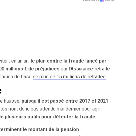
iter : en un an,
le plan contre la fraude lancé par
00 millions € de préjudices
par
l’Assurance-retraite
pension de base
de plus de 15 millions de retraités
.
e
te hausse,
puisqu’il est passé entre 2017 et 2021
ités n’ont donc pas attendu mai dernier pour agir :
e plusieurs outils pour détecter la fraude :
éterminent le montant de la pension