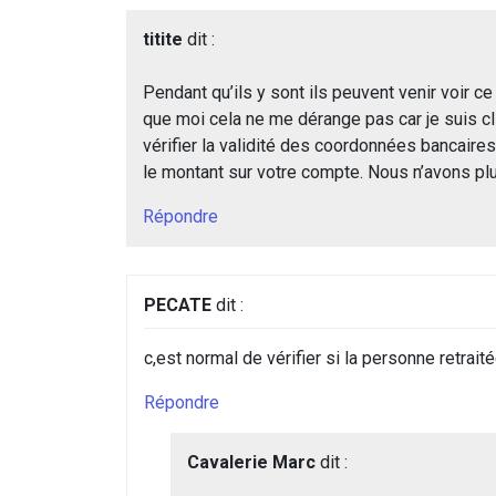
titite
dit :
Pendant qu’ils y sont ils peuvent venir voir 
que moi cela ne me dérange pas car je suis cli
vérifier la validité des coordonnées bancaires
le montant sur votre compte. Nous n’avons plu
Répondre
PECATE
dit :
c,est normal de vérifier si la personne retraité
Répondre
Cavalerie Marc
dit :