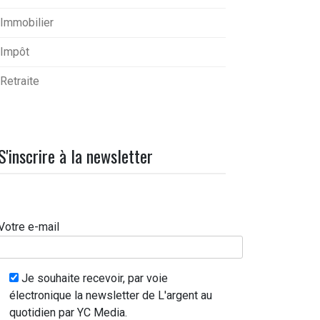
Immobilier
Impôt
Retraite
S'inscrire à la newsletter
Votre e-mail
Je souhaite recevoir, par voie
électronique la newsletter de L'argent au
quotidien par YC Media.