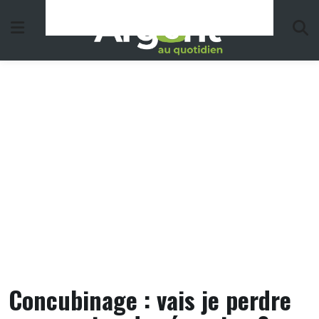
Skip
to
content
Concubinage : vais je perdre