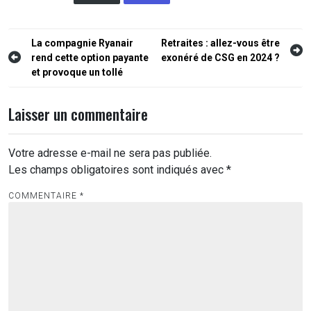
Navigation
La compagnie Ryanair
Retraites : allez-vous être
rend cette option payante
exonéré de CSG en 2024 ?
de
et provoque un tollé
l’article
Laisser un commentaire
Votre adresse e-mail ne sera pas publiée.
Les champs obligatoires sont indiqués avec
*
COMMENTAIRE
*